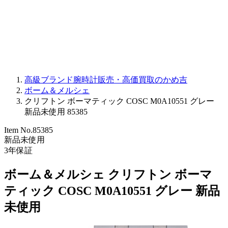
PARMIGIANI FLEURIER
OTHER BRANDS
JEWELRY
高級ブランド腕時計販売・高価買取のかめ吉
ボーム＆メルシェ
クリフトン ボーマティック COSC M0A10551 グレー
新品未使用 85385
Item No.
85385
新品未使用
3
年保証
ボーム＆メルシェ クリフトン ボーマ
ティック COSC M0A10551 グレー 新品
未使用