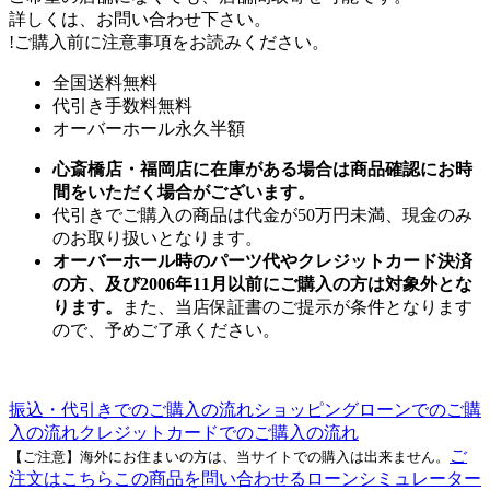
詳しくは、お問い合わせ下さい。
!
ご購入前に注意事項をお読みください。
全国送料無料
代引き手数料無料
オーバーホール永久半額
心斎橋店・福岡店に在庫がある場合は商品確認にお時
間をいただく場合がございます。
代引きでご購入の商品は代金が50万円未満、現金のみ
のお取り扱いとなります。
オーバーホール時のパーツ代やクレジットカード決済
の方、及び2006年11月以前にご購入の方は対象外とな
ります。
また、当店保証書のご提示が条件となります
ので、予めご了承ください。
振込・代引きでのご購入の流れ
ショッピングローンでのご購
入の流れ
クレジットカードでのご購入の流れ
ご
【ご注意】海外にお住まいの方は、当サイトでの購入は出来ません。
注文はこちら
この商品を問い合わせる
ローンシミュレーター