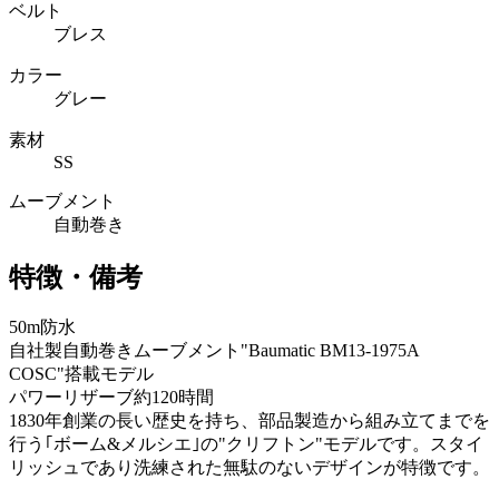
ベルト
ブレス
カラー
グレー
素材
SS
ムーブメント
自動巻き
特徴・備考
50m防水
自社製自動巻きムーブメント"Baumatic BM13-1975A
COSC"搭載モデル
パワーリザーブ約120時間
1830年創業の長い歴史を持ち、部品製造から組み立てまでを
行う｢ボーム&メルシエ｣の"クリフトン"モデルです。スタイ
リッシュであり洗練された無駄のないデザインが特徴です。