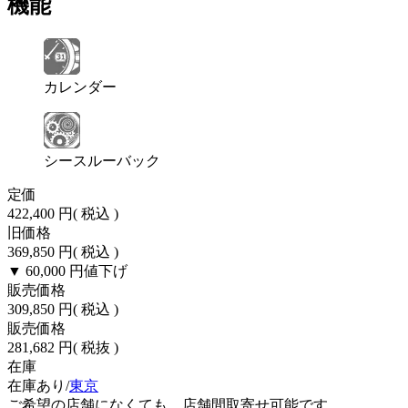
機能
カレンダー
シースルーバック
定価
422,400 円
( 税込 )
旧価格
369,850 円
( 税込 )
▼ 60,000 円
値下げ
販売価格
309,850 円
( 税込 )
販売価格
281,682 円
( 税抜 )
在庫
在庫あり/
東京
ご希望の店舗になくても、店舗間取寄せ可能です。