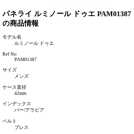
パネライ ルミノール ドゥエ PAM01387
の商品情報
モデル名
ルミノール ドゥエ
Ref No
PAM01387
サイズ
メンズ
ケース直径
42mm
インデックス
バー/アラビア
ベルト
ブレス