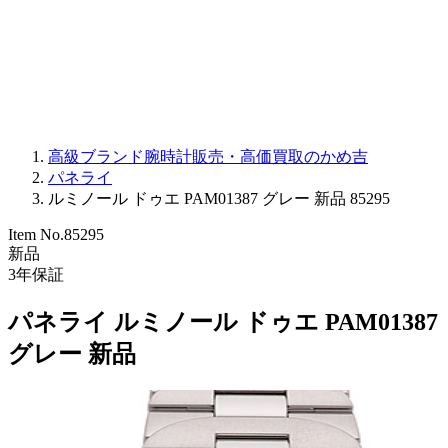
PARMIGIANI FLEURIER
OTHER BRANDS
JEWELRY
高級ブランド腕時計販売・高価買取のかめ吉
パネライ
ルミノール ドゥエ PAM01387 グレー 新品 85295
Item No.
85295
新品
3
年保証
パネライ ルミノール ドゥエ PAM01387
グレー 新品