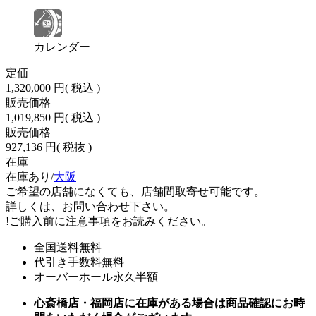
カレンダー
定価
1,320,000 円
( 税込 )
販売価格
1,019,850 円
( 税込 )
販売価格
927,136 円
( 税抜 )
在庫
在庫あり/
大阪
ご希望の店舗になくても、店舗間取寄せ可能です。
詳しくは、お問い合わせ下さい。
!
ご購入前に注意事項をお読みください。
全国送料無料
代引き手数料無料
オーバーホール永久半額
心斎橋店・福岡店に在庫がある場合は商品確認にお時