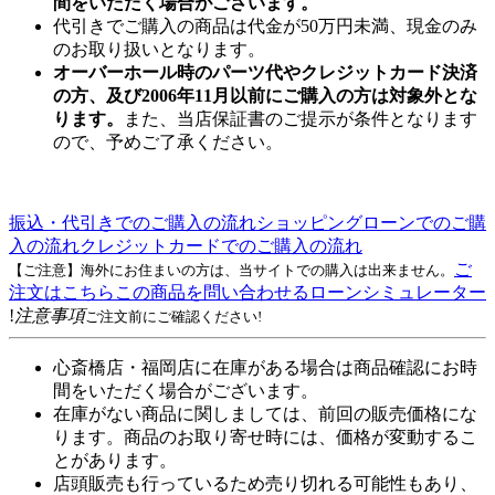
間をいただく場合がございます。
代引きでご購入の商品は代金が50万円未満、現金のみ
のお取り扱いとなります。
オーバーホール時のパーツ代やクレジットカード決済
の方、及び2006年11月以前にご購入の方は対象外とな
ります。
また、当店保証書のご提示が条件となります
ので、予めご了承ください。
振込・代引きでのご購入の流れ
ショッピングローンでのご購
入の流れ
クレジットカードでのご購入の流れ
ご
【ご注意】海外にお住まいの方は、当サイトでの購入は出来ません。
注文はこちら
この商品を問い合わせる
ローンシミュレーター
!
注意事項
ご注文前にご確認ください!
心斎橋店・福岡店に在庫がある場合は商品確認にお時
間をいただく場合がございます。
在庫がない商品に関しましては、前回の販売価格にな
ります。商品のお取り寄せ時には、価格が変動するこ
とがあります。
店頭販売も行っているため売り切れる可能性もあり、