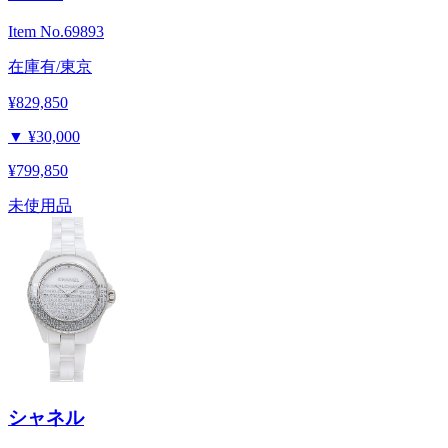
Item No.
69893
在庫有/東京
¥829,850
▼
¥30,000
¥799,850
未使用品
シャネル