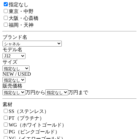
指定なし
東京・中野
大阪・心斎橋
福岡・天神
ブランド名
モデル名
サイズ
NEW / USED
販売価格
万円から
万円まで
素材
SS（ステンレス）
PT（プラチナ）
WG（ホワイトゴールド）
PG（ピンクゴールド）
YG（イエローゴールド）