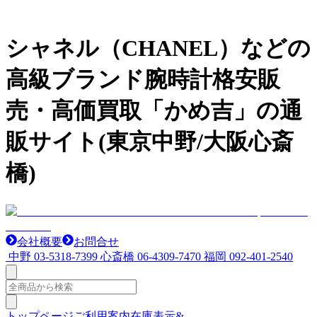
シャネル（CHANEL）などの
高級ブランド腕時計格安販
売・高価買取「かめ吉」の通
販サイト(東京中野/大阪心斎
橋)
会社概要
お問合せ
中野
03-5318-7399
心斎橋
06-4309-7470
福岡
092-401-2540
トップページ
ご利用案内
在庫表示&