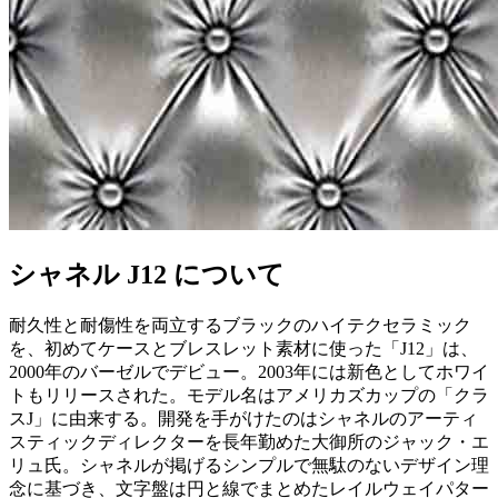
シャネル J12 について
耐久性と耐傷性を両立するブラックのハイテクセラミック
を、初めてケースとブレスレット素材に使った「J12」は、
2000年のバーゼルでデビュー。2003年には新色としてホワイ
トもリリースされた。モデル名はアメリカズカップの「クラ
スJ」に由来する。開発を手がけたのはシャネルのアーティ
スティックディレクターを長年勤めた大御所のジャック・エ
リュ氏。シャネルが掲げるシンプルで無駄のないデザイン理
念に基づき、文字盤は円と線でまとめたレイルウェイパター