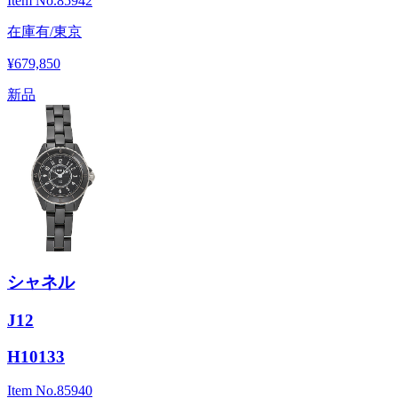
Item No.
85942
在庫有/東京
¥679,850
新品
シャネル
J12
H10133
Item No.
85940