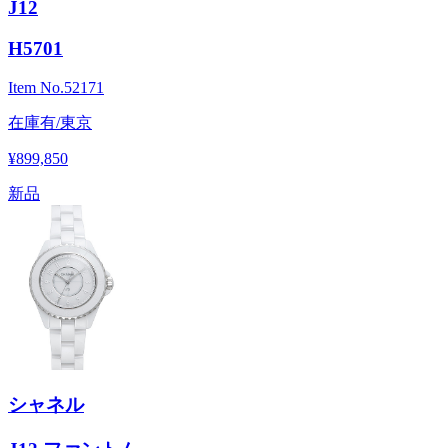
J12
H5701
Item No.
52171
在庫有/東京
¥899,850
新品
シャネル