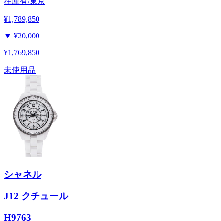
在庫有/東京
¥1,789,850
▼
¥20,000
¥1,769,850
未使用品
シャネル
J12 クチュール
H9763