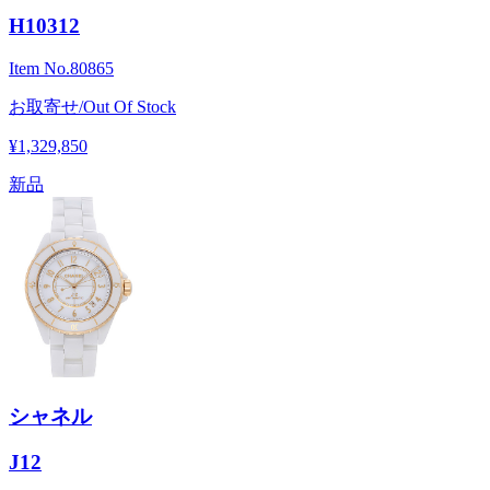
H10312
Item No.
80865
お取寄せ/Out Of Stock
¥1,329,850
新品
シャネル
J12