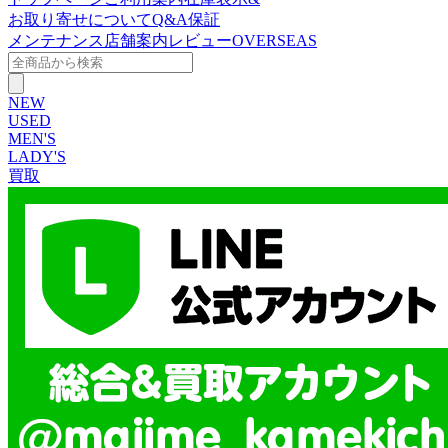
お取り寄せについて
Q&A
保証
メンテナンス
店舗案内
レビュー
OVERSEAS
NEW
USED
MEN'S
LADY'S
買取