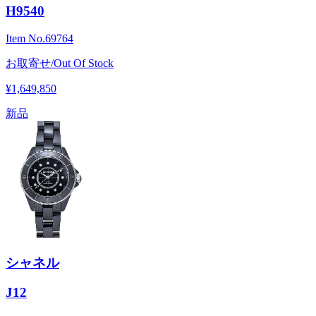
H9540
Item No.
69764
お取寄せ/Out Of Stock
¥1,649,850
新品
シャネル
J12