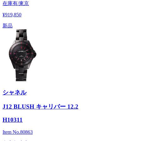
在庫有/東京
¥919,850
新品
シャネル
J12 BLUSH キャリバー 12.2
H10311
Item No.
80863