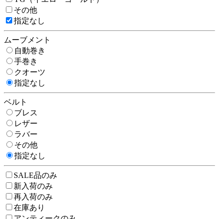
その他
指定なし
ムーブメント
自動巻き
手巻き
クオーツ
指定なし
ベルト
ブレス
レザー
ラバー
その他
指定なし
SALE品のみ
新入荷のみ
再入荷のみ
在庫あり
アンティークのみ