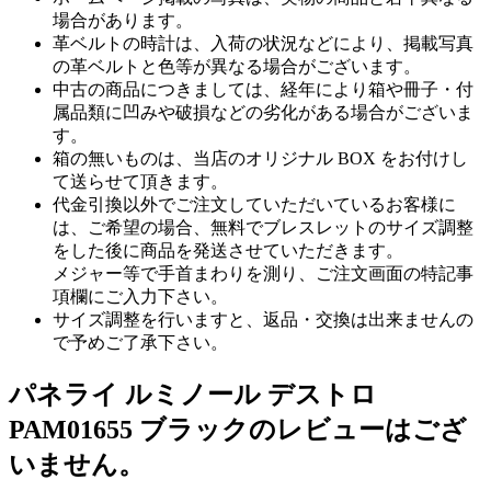
場合があります。
革ベルトの時計は、入荷の状況などにより、掲載写真
の革ベルトと色等が異なる場合がございます。
中古の商品につきましては、経年により箱や冊子・付
属品類に凹みや破損などの劣化がある場合がございま
す。
箱の無いものは、当店のオリジナル BOX をお付けし
て送らせて頂きます。
代金引換以外でご注文していただいているお客様に
は、ご希望の場合、無料でブレスレットのサイズ調整
をした後に商品を発送させていただきます。
メジャー等で手首まわりを測り、ご注文画面の特記事
項欄にご入力下さい。
サイズ調整を行いますと、返品・交換は出来ませんの
で予めご了承下さい。
パネライ ルミノール デストロ
PAM01655 ブラックのレビューはござ
いません。