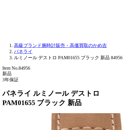
PARMIGIANI FLEURIER
OTHER BRANDS
JEWELRY
高級ブランド腕時計販売・高価買取のかめ吉
パネライ
ルミノール デストロ PAM01655 ブラック 新品 84956
Item No.
84956
新品
3
年保証
パネライ ルミノール デストロ
PAM01655 ブラック 新品