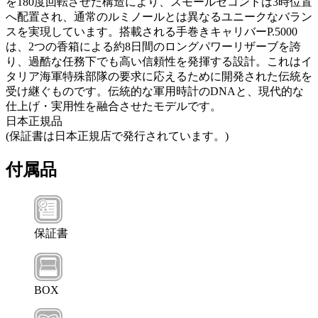
を180度回転させた構造により、スモールセコンドは3時位置
へ配置され、通常のルミノールとは異なるユニークなバラン
スを実現しています。搭載される手巻きキャリバーP.5000
は、2つの香箱による約8日間のロングパワーリザーブを誇
り、過酷な任務下でも高い信頼性を発揮する設計。これはイ
タリア海軍特殊部隊の要求に応えるために開発された伝統を
受け継ぐものです。伝統的な軍用時計のDNAと、現代的な
仕上げ・実用性を融合させたモデルです。
日本正規品
(保証書は日本正規店で発行されています。)
付属品
保証書
BOX