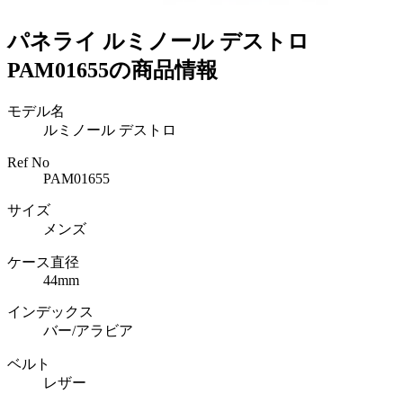
パネライ ルミノール デストロ
PAM01655の商品情報
モデル名
ルミノール デストロ
Ref No
PAM01655
サイズ
メンズ
ケース直径
44mm
インデックス
バー/アラビア
ベルト
レザー