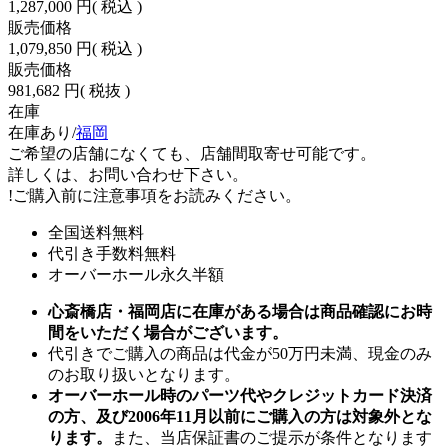
1,287,000 円
( 税込 )
販売価格
1,079,850 円
( 税込 )
販売価格
981,682 円
( 税抜 )
在庫
在庫あり/
福岡
ご希望の店舗になくても、店舗間取寄せ可能です。
詳しくは、お問い合わせ下さい。
!
ご購入前に注意事項をお読みください。
全国送料無料
代引き手数料無料
オーバーホール永久半額
心斎橋店・福岡店に在庫がある場合は商品確認にお時
間をいただく場合がございます。
代引きでご購入の商品は代金が50万円未満、現金のみ
のお取り扱いとなります。
オーバーホール時のパーツ代やクレジットカード決済
の方、及び2006年11月以前にご購入の方は対象外とな
ります。
また、当店保証書のご提示が条件となります