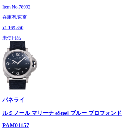
Item No.
78992
在庫有/東京
¥1,169,850
未使用品
パネライ
ルミノール マリーナ eSteel ブルー プロフォンド
PAM01157