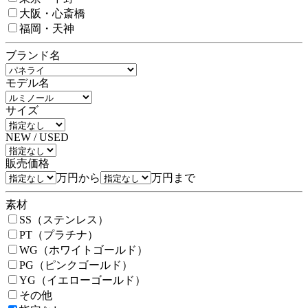
大阪・心斎橋
福岡・天神
ブランド名
モデル名
サイズ
NEW / USED
販売価格
万円から
万円まで
素材
SS（ステンレス）
PT（プラチナ）
WG（ホワイトゴールド）
PG（ピンクゴールド）
YG（イエローゴールド）
その他