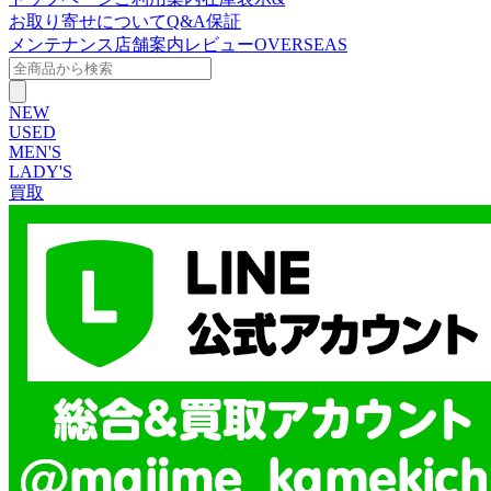
お取り寄せについて
Q&A
保証
メンテナンス
店舗案内
レビュー
OVERSEAS
NEW
USED
MEN'S
LADY'S
買取