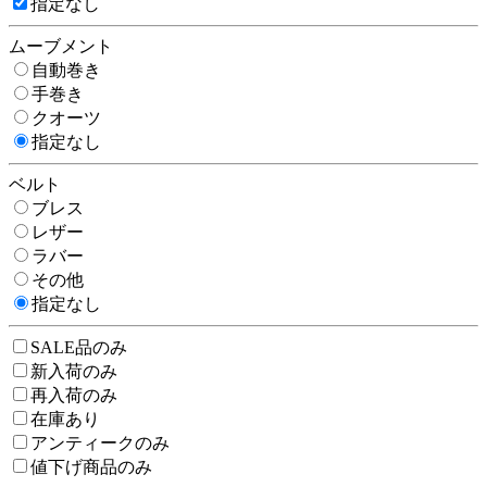
指定なし
ムーブメント
自動巻き
手巻き
クオーツ
指定なし
ベルト
ブレス
レザー
ラバー
その他
指定なし
SALE品のみ
新入荷のみ
再入荷のみ
在庫あり
アンティークのみ
値下げ商品のみ