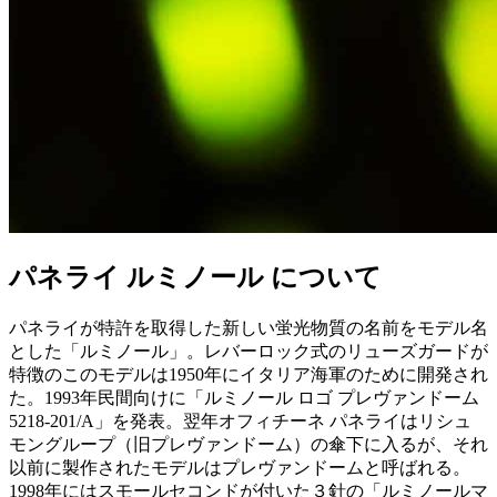
パネライ ルミノール について
パネライが特許を取得した新しい蛍光物質の名前をモデル名
とした「ルミノール」。レバーロック式のリューズガードが
特徴のこのモデルは1950年にイタリア海軍のために開発され
た。1993年民間向けに「ルミノール ロゴ プレヴァンドーム
5218-201/A」を発表。翌年オフィチーネ パネライはリシュ
モングループ（旧プレヴァンドーム）の傘下に入るが、それ
以前に製作されたモデルはプレヴァンドームと呼ばれる。
1998年にはスモールセコンドが付いた３針の「ルミノールマ