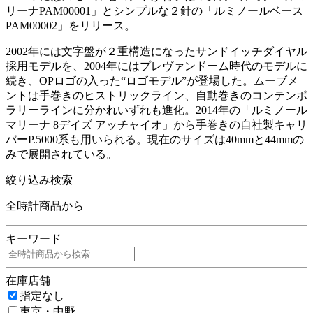
リーナPAM00001」とシンプルな２針の「ルミノールベース
PAM00002」をリリース。
2002年には文字盤が２重構造になったサンドイッチダイヤル
採用モデルを、2004年にはプレヴァンドーム時代のモデルに
続き、OPロゴの入った“ロゴモデル”が登場した。ムーブメ
ントは手巻きのヒストリックライン、自動巻きのコンテンポ
ラリーラインに分かれいずれも進化。2014年の「ルミノール
マリーナ 8デイズ アッチャイオ」から手巻きの自社製キャリ
バーP.5000系も用いられる。現在のサイズは40mmと44mmの
みで展開されている。
絞り込み検索
全時計商品から
キーワード
在庫店舗
指定なし
東京・中野