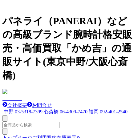
パネライ（PANERAI）など
の高級ブランド腕時計格安販
売・高価買取「かめ吉」の通
販サイト(東京中野/大阪心斎
橋)
会社概要
お問合せ
中野
03-5318-7399
心斎橋
06-4309-7470
福岡
092-401-2540
トップページ
ご利用案内
在庫表示&