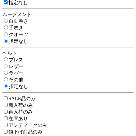
指定なし
ムーブメント
自動巻き
手巻き
クオーツ
指定なし
ベルト
ブレス
レザー
ラバー
その他
指定なし
SALE品のみ
新入荷のみ
再入荷のみ
在庫あり
アンティークのみ
値下げ商品のみ