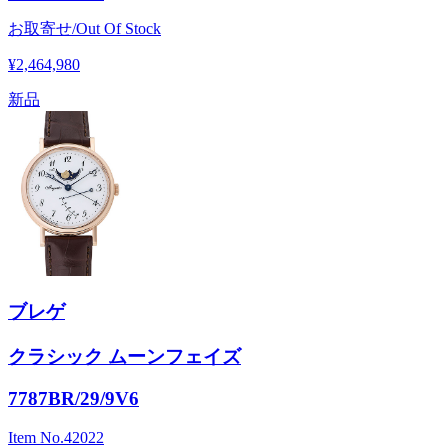
お取寄せ/Out Of Stock
¥2,464,980
新品
ブレゲ
クラシック ムーンフェイズ
7787BR/29/9V6
Item No.
42022