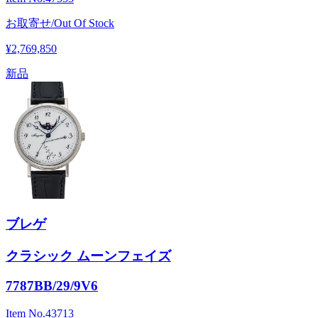
お取寄せ/Out Of Stock
¥2,769,850
新品
ブレゲ
クラシック ムーンフェイズ
7787BB/29/9V6
Item No.
43713