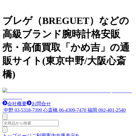
ブレゲ（BREGUET）などの
高級ブランド腕時計格安販
売・高価買取「かめ吉」の通
販サイト(東京中野/大阪心斎
橋)
会社概要
お問合せ
中野
03-5318-7399
心斎橋
06-4309-7470
福岡
092-401-2540
トップページ
ご利用案内
在庫表示&