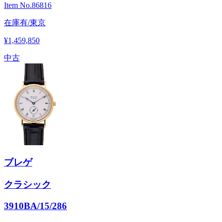
Item No.
86816
在庫有/東京
¥1,459,850
中古
ブレゲ
クラシック
3910BA/15/286