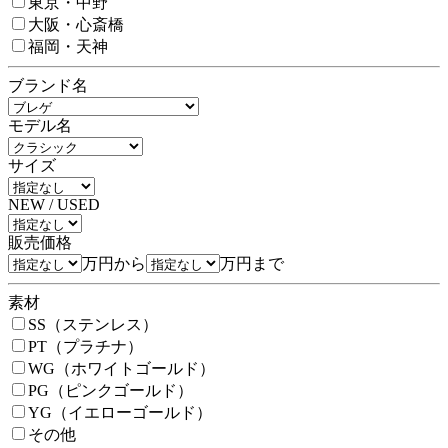
東京・中野
大阪・心斎橋
福岡・天神
ブランド名
モデル名
サイズ
NEW / USED
販売価格
万円から
万円まで
素材
SS（ステンレス）
PT（プラチナ）
WG（ホワイトゴールド）
PG（ピンクゴールド）
YG（イエローゴールド）
その他