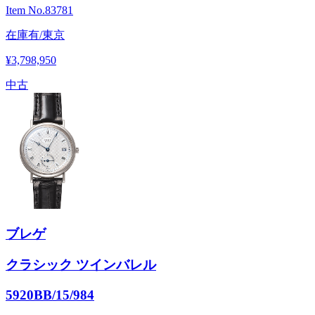
Item No.
83781
在庫有/東京
¥3,798,950
中古
ブレゲ
クラシック ツインバレル
5920BB/15/984