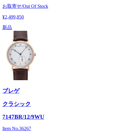
お取寄せ/Out Of Stock
¥2,499,850
新品
ブレゲ
クラシック
7147BR/12/9WU
Item No.
36267