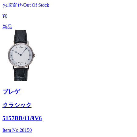
お取寄せ/Out Of Stock
¥0
新品
ブレゲ
クラシック
5157BB/11/9V6
Item No.
28150