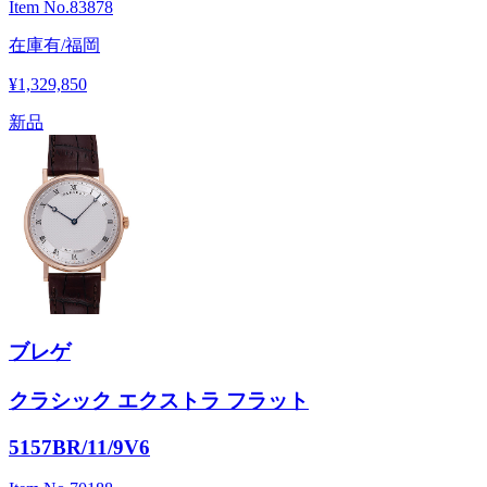
Item No.
83878
在庫有/福岡
¥1,329,850
新品
ブレゲ
クラシック エクストラ フラット
5157BR/11/9V6