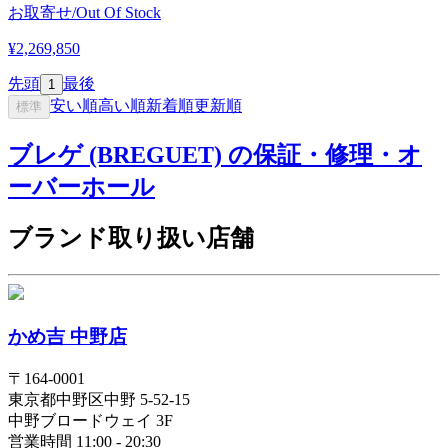
お取寄せ/Out Of Stock
¥2,269,850
先頭
最後
1
安い順
高い順
新着順
更新順
標準
ブレゲ (BREGUET) の保証・修理・オ
ーバーホール
ブランド取り扱い店舗
かめ吉 中野店
〒
164-0001
東京都
中野区
中野 5-52-15
中野ブロードウェイ 3F
営業時間 11:00 - 20:30