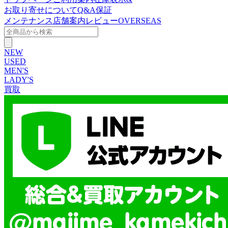
お取り寄せについて
Q&A
保証
メンテナンス
店舗案内
レビュー
OVERSEAS
NEW
USED
MEN'S
LADY'S
買取