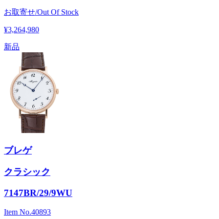
お取寄せ/Out Of Stock
¥3,264,980
新品
ブレゲ
クラシック
7147BR/29/9WU
Item No.
40893