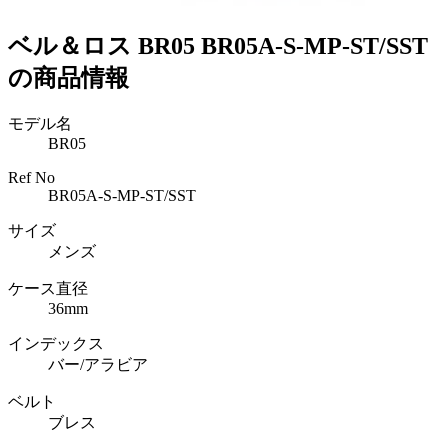
ベル＆ロス BR05 BR05A-S-MP-ST/SST
の商品情報
モデル名
BR05
Ref No
BR05A-S-MP-ST/SST
サイズ
メンズ
ケース直径
36mm
インデックス
バー/アラビア
ベルト
ブレス