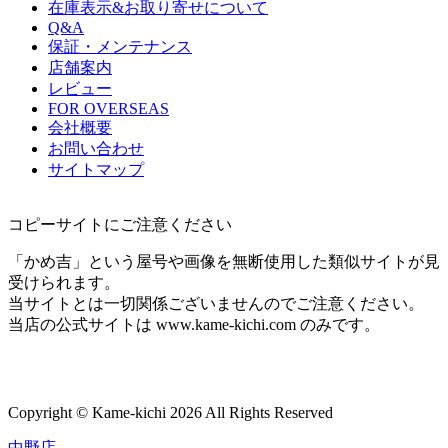
在庫表示&お取り寄せについて
Q&A
保証・メンテナンス
店舗案内
レビュー
FOR OVERSEAS
会社概要
お問い合わせ
サイトマップ
コピーサイトにご注意ください
「かめ吉」という屋号や画像を無断使用した類似サイトが見
受けられます。
当サイトとは一切関係ございませんのでご注意ください。
当店の公式サイトは www.kame-kichi.com のみです。
Copyright © Kame-kichi 2026 All Rights Reserved
中野店