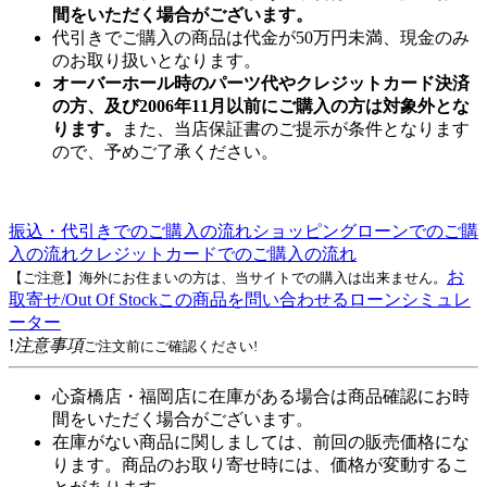
間をいただく場合がございます。
代引きでご購入の商品は代金が50万円未満、現金のみ
のお取り扱いとなります。
オーバーホール時のパーツ代やクレジットカード決済
の方、及び2006年11月以前にご購入の方は対象外とな
ります。
また、当店保証書のご提示が条件となります
ので、予めご了承ください。
振込・代引きでのご購入の流れ
ショッピングローンでのご購
入の流れ
クレジットカードでのご購入の流れ
お
【ご注意】海外にお住まいの方は、当サイトでの購入は出来ません。
取寄せ/Out Of Stock
この商品を問い合わせる
ローンシミュレ
ーター
!
注意事項
ご注文前にご確認ください!
心斎橋店・福岡店に在庫がある場合は商品確認にお時
間をいただく場合がございます。
在庫がない商品に関しましては、前回の販売価格にな
ります。商品のお取り寄せ時には、価格が変動するこ