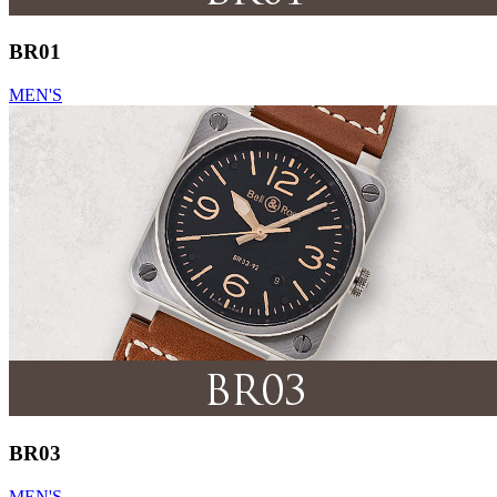
BR01
MEN'S
BR03
MEN'S