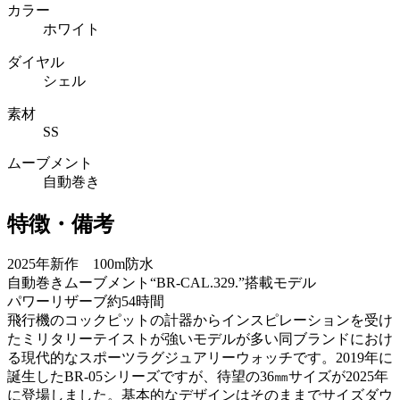
カラー
ホワイト
ダイヤル
シェル
素材
SS
ムーブメント
自動巻き
特徴・備考
2025年新作 100m防水
自動巻きムーブメント“BR-CAL.329.”搭載モデル
パワーリザーブ約54時間
飛行機のコックピットの計器からインスピレーションを受け
たミリタリーテイストが強いモデルが多い同ブランドにおけ
る現代的なスポーツラグジュアリーウォッチです。2019年に
誕生したBR-05シリーズですが、待望の36㎜サイズが2025年
に登場しました。基本的なデザインはそのままでサイズダウ