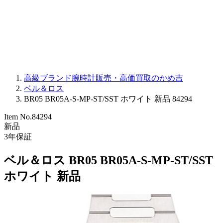
PARMIGIANI FLEURIER
OTHER BRANDS
JEWELRY
高級ブランド腕時計販売・高価買取のかめ吉
ベル＆ロス
BR05 BR05A-S-MP-ST/SST ホワイト 新品 84294
Item No.
84294
新品
3
年保証
ベル＆ロス BR05 BR05A-S-MP-ST/SST
ホワイト 新品