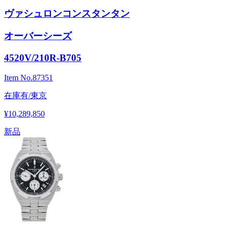
ヴァシュロンコンスタンタン
オーバーシーズ
4520V/210R-B705
Item No.
87351
在庫有/東京
¥10,289,850
新品