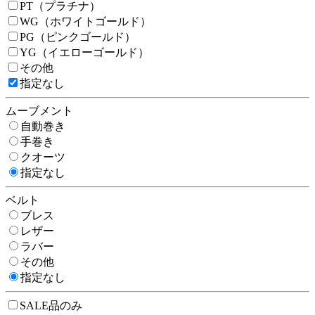
PT（プラチナ）
WG（ホワイトゴールド）
PG（ピンクゴールド）
YG（イエローゴールド）
その他
指定なし
ムーブメント
自動巻き
手巻き
クオーツ
指定なし
ベルト
ブレス
レザー
ラバー
その他
指定なし
SALE品のみ