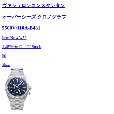
ヴァシュロンコンスタンタン
オーバーシーズ クロノグラフ
5500V/110A-B481
Item No.
42453
お取寄せ/Out Of Stock
¥0
新品