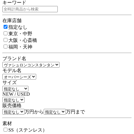
キーワード
在庫店舗
指定なし
東京・中野
大阪・心斎橋
福岡・天神
ブランド名
モデル名
サイズ
NEW / USED
販売価格
万円から
万円まで
素材
SS（ステンレス）