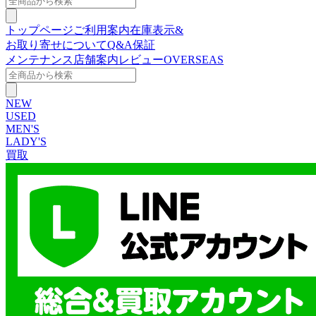
トップページ
ご利用案内
在庫表示&
お取り寄せについて
Q&A
保証
メンテナンス
店舗案内
レビュー
OVERSEAS
NEW
USED
MEN'S
LADY'S
買取