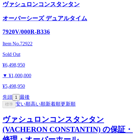
ヴァシュロンコンスタンタン
オーバーシーズ デュアルタイム
7920V/000R-B336
Item No.
72922
Sold Out
¥6,498,950
▼
¥1,000,000
¥5,498,950
先頭
最後
1
安い順
高い順
新着順
更新順
標準
ヴァシュロンコンスタンタン
(VACHERON CONSTANTIN) の保証・
修理・オーバーホール