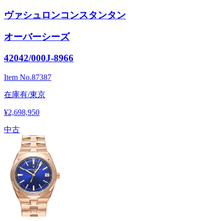
ヴァシュロンコンスタンタン
オーバーシーズ
42042/000J-8966
Item No.
87387
在庫有/東京
¥2,698,950
中古