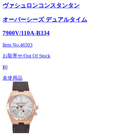
ヴァシュロンコンスタンタン
オーバーシーズ デュアルタイム
7900V/110A-B334
Item No.
46503
お取寄せ/Out Of Stock
¥0
未使用品