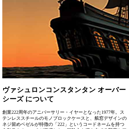
ヴァシュロンコンスタンタン オーバー
シーズ について
創業222周年のアニバーサリー・イヤーとなった1977年。ス
テンレススチールのモノブロックケースと、舷窓デザインの
ネジ留めベゼルが特徴の「222」というコードネームを持つ