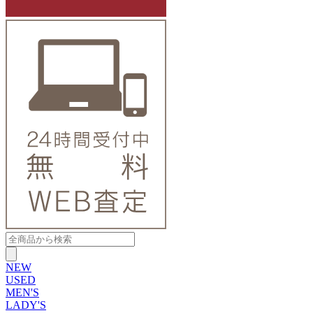
NEW
USED
MEN'S
LADY'S