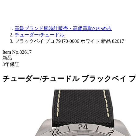
高級ブランド腕時計販売・高価買取のかめ吉
チューダー/チュードル
ブラックベイ プロ 79470-0006 ホワイト 新品 82617
Item No.
82617
新品
3
年保証
チューダー/チュードル ブラックベイ プロ 7