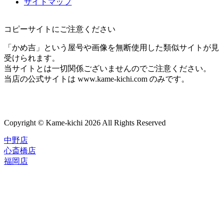
サイトマップ
コピーサイトにご注意ください
「かめ吉」という屋号や画像を無断使用した類似サイトが見
受けられます。
当サイトとは一切関係ございませんのでご注意ください。
当店の公式サイトは www.kame-kichi.com のみです。
Copyright © Kame-kichi 2026 All Rights Reserved
中野店
心斎橋店
福岡店
トップページ
ブランド一覧
ROLEX
ご利用案内
TUDOR