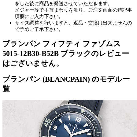
をした後に商品を発送させていただきます。
メジャー等で手首まわりを測り、ご注文画面の特記事
項欄にご入力下さい。
サイズ調整を行いますと、返品・交換は出来ませんの
で予めご了承下さい。
ブランパン フィフティ ファゾムス
5015-12B30-B52B ブラックのレビュー
はございません。
ブランパン (BLANCPAIN) のモデル一
覧