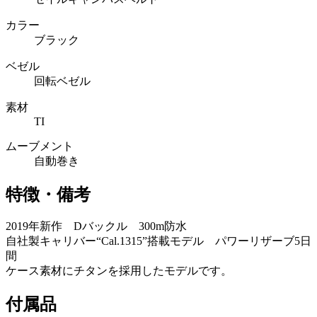
カラー
ブラック
ベゼル
回転ベゼル
素材
TI
ムーブメント
自動巻き
特徴・備考
2019年新作 Dバックル 300m防水
自社製キャリバー“Cal.1315”搭載モデル パワーリザーブ5日
間
ケース素材にチタンを採用したモデルです。
付属品