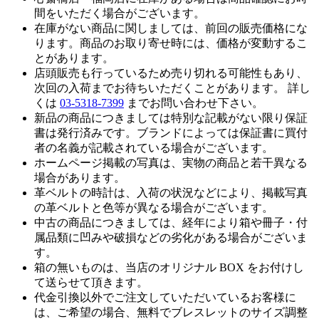
間をいただく場合がございます。
在庫がない商品に関しましては、前回の販売価格にな
ります。商品のお取り寄せ時には、価格が変動するこ
とがあります。
店頭販売も行っているため売り切れる可能性もあり、
次回の入荷までお待ちいただくことがあります。 詳し
くは
03-5318-7399
までお問い合わせ下さい。
新品の商品につきましては特別な記載がない限り保証
書は発行済みです。ブランドによっては保証書に買付
者の名義が記載されている場合がございます。
ホームページ掲載の写真は、実物の商品と若干異なる
場合があります。
革ベルトの時計は、入荷の状況などにより、掲載写真
の革ベルトと色等が異なる場合がございます。
中古の商品につきましては、経年により箱や冊子・付
属品類に凹みや破損などの劣化がある場合がございま
す。
箱の無いものは、当店のオリジナル BOX をお付けし
て送らせて頂きます。
代金引換以外でご注文していただいているお客様に
は、ご希望の場合、無料でブレスレットのサイズ調整