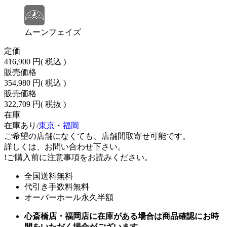
ムーンフェイズ
定価
416,900 円
( 税込 )
販売価格
354,980 円
( 税込 )
販売価格
322,709 円
( 税抜 )
在庫
在庫あり/
東京
・
福岡
ご希望の店舗になくても、店舗間取寄せ可能です。
詳しくは、お問い合わせ下さい。
!
ご購入前に注意事項をお読みください。
全国送料無料
代引き手数料無料
オーバーホール永久半額
心斎橋店・福岡店に在庫がある場合は商品確認にお時
間をいただく場合がございます。