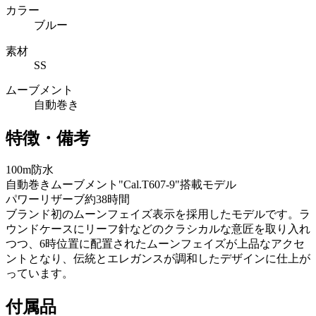
カラー
ブルー
素材
SS
ムーブメント
自動巻き
特徴・備考
100m防水
自動巻きムーブメント"Cal.T607-9"搭載モデル
パワーリザーブ約38時間
ブランド初のムーンフェイズ表示を採用したモデルです。ラ
ウンドケースにリーフ針などのクラシカルな意匠を取り入れ
つつ、6時位置に配置されたムーンフェイズが上品なアクセ
ントとなり、伝統とエレガンスが調和したデザインに仕上が
っています。
付属品