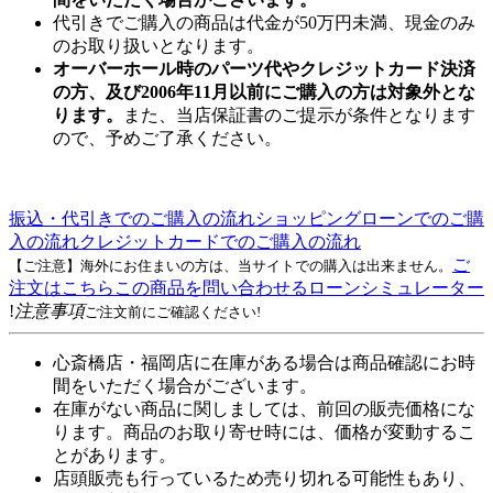
代引きでご購入の商品は代金が50万円未満、現金のみ
のお取り扱いとなります。
オーバーホール時のパーツ代やクレジットカード決済
の方、及び2006年11月以前にご購入の方は対象外とな
ります。
また、当店保証書のご提示が条件となります
ので、予めご了承ください。
振込・代引きでのご購入の流れ
ショッピングローンでのご購
入の流れ
クレジットカードでのご購入の流れ
ご
【ご注意】海外にお住まいの方は、当サイトでの購入は出来ません。
注文はこちら
この商品を問い合わせる
ローンシミュレーター
!
注意事項
ご注文前にご確認ください!
心斎橋店・福岡店に在庫がある場合は商品確認にお時
間をいただく場合がございます。
在庫がない商品に関しましては、前回の販売価格にな
ります。商品のお取り寄せ時には、価格が変動するこ
とがあります。
店頭販売も行っているため売り切れる可能性もあり、