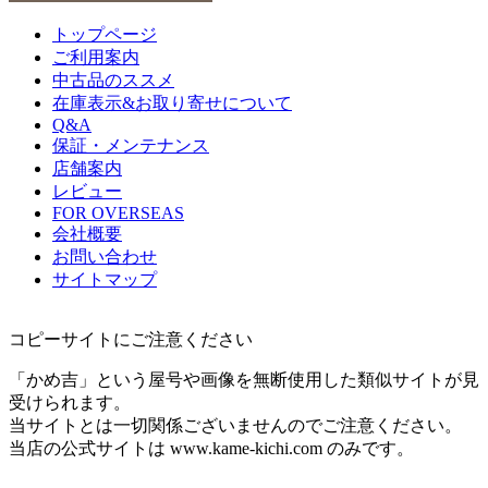
トップページ
ご利用案内
中古品のススメ
在庫表示&お取り寄せについて
Q&A
保証・メンテナンス
店舗案内
レビュー
FOR OVERSEAS
会社概要
お問い合わせ
サイトマップ
コピーサイトにご注意ください
「かめ吉」という屋号や画像を無断使用した類似サイトが見
受けられます。
当サイトとは一切関係ございませんのでご注意ください。
当店の公式サイトは www.kame-kichi.com のみです。