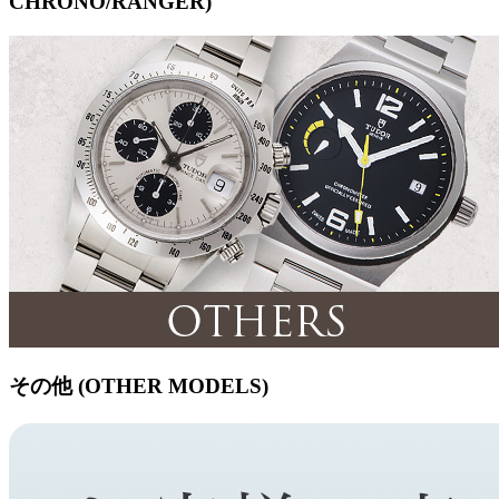
CHRONO/RANGER)
その他 (OTHER MODELS)