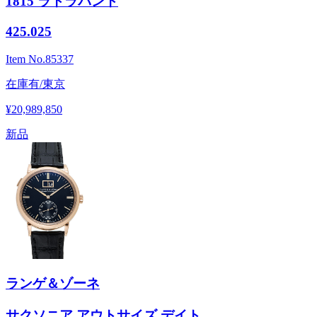
1815 ラトラパント
425.025
Item No.
85337
在庫有/東京
¥20,989,850
新品
ランゲ＆ゾーネ
サクソニア アウトサイズ デイト