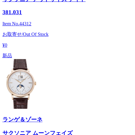
381.031
Item No.
44312
お取寄せ/Out Of Stock
¥0
新品
ランゲ＆ゾーネ
サクソニア ムーンフェイズ