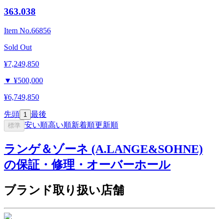
363.038
Item No.
66856
Sold Out
¥7,249,850
▼
¥500,000
¥6,749,850
先頭
最後
1
安い順
高い順
新着順
更新順
標準
ランゲ＆ゾーネ (A.LANGE&SOHNE)
の保証・修理・オーバーホール
ブランド取り扱い店舗