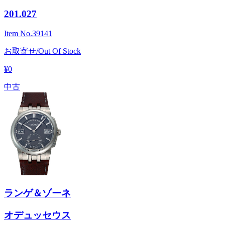
201.027
Item No.
39141
お取寄せ/Out Of Stock
¥0
中古
ランゲ＆ゾーネ
オデュッセウス