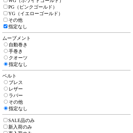
WG（ホワイトゴールド）
PG（ピンクゴールド）
YG（イエローゴールド）
その他
指定なし
ムーブメント
自動巻き
手巻き
クオーツ
指定なし
ベルト
ブレス
レザー
ラバー
その他
指定なし
SALE品のみ
新入荷のみ