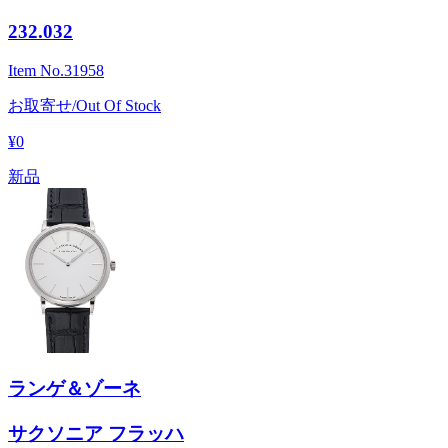
232.032
Item No.
31958
お取寄せ/Out Of Stock
¥0
新品
ランゲ＆ゾーネ
サクソニア フラッハ