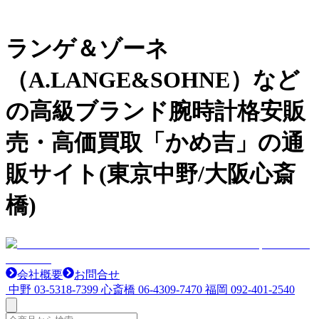
ランゲ＆ゾーネ
（A.LANGE&SOHNE）など
の高級ブランド腕時計格安販
売・高価買取「かめ吉」の通
販サイト(東京中野/大阪心斎
橋)
会社概要
お問合せ
中野
03-5318-7399
心斎橋
06-4309-7470
福岡
092-401-2540