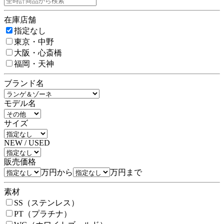
在庫店舗
指定なし
東京・中野
大阪・心斎橋
福岡・天神
ブランド名
モデル名
サイズ
NEW / USED
販売価格
万円から
万円まで
素材
SS（ステンレス）
PT（プラチナ）