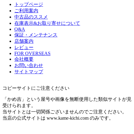
トップページ
ご利用案内
中古品のススメ
在庫表示&お取り寄せについて
Q&A
保証・メンテナンス
店舗案内
レビュー
FOR OVERSEAS
会社概要
お問い合わせ
サイトマップ
コピーサイトにご注意ください
「かめ吉」という屋号や画像を無断使用した類似サイトが見
受けられます。
当サイトとは一切関係ございませんのでご注意ください。
当店の公式サイトは www.kame-kichi.com のみです。