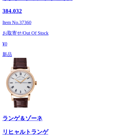
384.032
Item No.
37360
お取寄せ/Out Of Stock
¥0
新品
ランゲ＆ゾーネ
リヒャルトランゲ