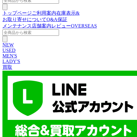
トップページ
ご利用案内
在庫表示&
お取り寄せについて
Q&A
保証
メンテナンス
店舗案内
レビュー
OVERSEAS
NEW
USED
MEN'S
LADY'S
買取