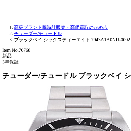
高級ブランド腕時計販売・高価買取のかめ吉
チューダー/チュードル
ブラックベイ シックスティーエイト 7943A1A0NU-0002 
Item No.
76768
新品
3
年保証
チューダー/チュードル ブラックベイ シック