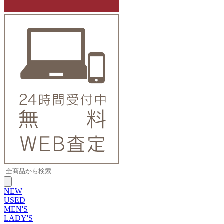
NEW
USED
MEN'S
LADY'S