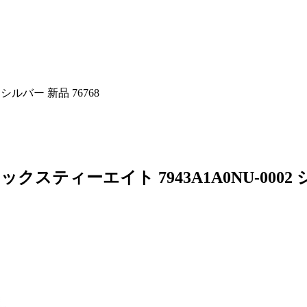
シルバー 新品 76768
スティーエイト 7943A1A0NU-0002