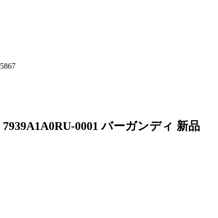
5867
39A1A0RU-0001 バーガンディ 新品