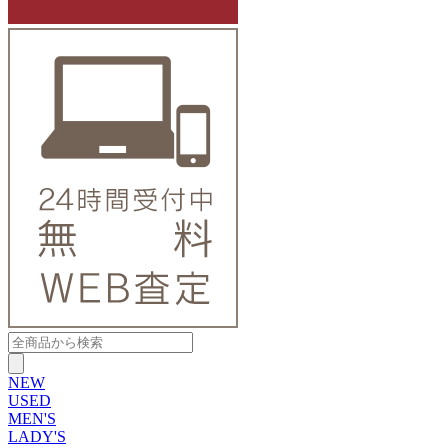
NEW
USED
MEN'S
LADY'S