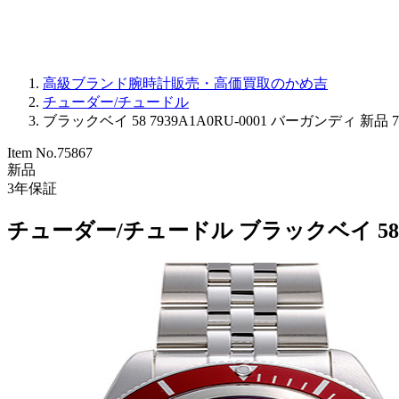
高級ブランド腕時計販売・高価買取のかめ吉
チューダー/チュードル
ブラックベイ 58 7939A1A0RU-0001 バーガンディ 新品 7
Item No.
75867
新品
3
年保証
チューダー/チュードル ブラックベイ 58 79