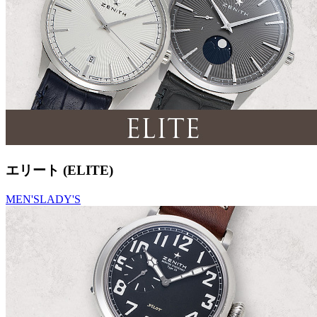
エリート (ELITE)
MEN'S
LADY'S