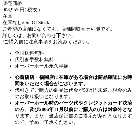
販売価格
908,955 円
( 税抜 )
在庫
在庫なし/Out Of Stock
ご希望の店舗になくても、店舗間取寄せ可能です。
詳しくは、お問い合わせ下さい。
!
ご購入前に注意事項をお読みください。
全国送料無料
代引き手数料無料
オーバーホール永久半額
心斎橋店・福岡店に在庫がある場合は商品確認にお時
間をいただく場合がございます。
代引きでご購入の商品は代金が50万円未満、現金のみ
のお取り扱いとなります。
オーバーホール時のパーツ代やクレジットカード決済
の方、及び2006年11月以前にご購入の方は対象外とな
ります。
また、当店保証書のご提示が条件となります
ので、予めご了承ください。