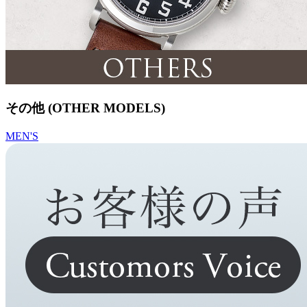
その他 (OTHER MODELS)
MEN'S