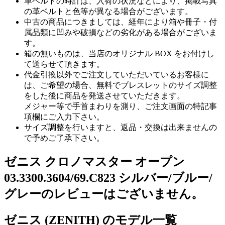
革ベルトの時計は、入荷の状況などにより、掲載写真
の革ベルトと色等が異なる場合がございます。
中古の商品につきましては、経年により箱や冊子・付
属品類に凹みや破損などの劣化がある場合がございま
す。
箱の無いものは、当店のオリジナル BOX をお付けし
て送らせて頂きます。
代金引換以外でご注文していただいているお客様に
は、ご希望の場合、無料でブレスレットのサイズ調整
をした後に商品を発送させていただきます。
メジャー等で手首まわりを測り、ご注文画面の特記事
項欄にご入力下さい。
サイズ調整を行いますと、返品・交換は出来ませんの
で予めご了承下さい。
ゼニス クロノマスター オープン
03.3300.3604/69.C823 シルバー/ブルー/
グレーのレビューはございません。
ゼニス (ZENITH) のモデル一覧