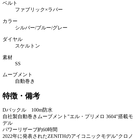
ベルト
ファブリック×ラバー
カラー
シルバー/ブルー/グレー
ダイヤル
スケルトン
素材
SS
ムーブメント
自動巻き
特徴・備考
Dバックル 100m防水
自社製自動巻きムーブメント"エル・プリメロ 3604"搭載モ
デル
パワーリザーブ約60時間
2022年に発表されたZENITHのアイコニックモデル"クロノ