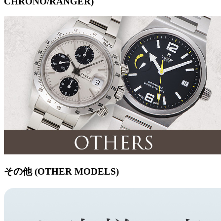
CHRONO/RANGER)
その他 (OTHER MODELS)