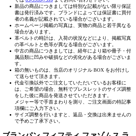
新品の商品につきましては特別な記載がない限り保証
書は発行済みです。ブランドによっては保証書に買付
者の名義が記載されている場合がございます。
ホームページ掲載の写真は、実物の商品と若干異なる
場合があります。
革ベルトの時計は、入荷の状況などにより、掲載写真
の革ベルトと色等が異なる場合がございます。
中古の商品につきましては、経年により箱や冊子・付
属品類に凹みや破損などの劣化がある場合がございま
す。
箱の無いものは、当店のオリジナル BOX をお付けし
て送らせて頂きます。
代金引換以外でご注文していただいているお客様に
は、ご希望の場合、無料でブレスレットのサイズ調整
をした後に商品を発送させていただきます。
メジャー等で手首まわりを測り、ご注文画面の特記事
項欄にご入力下さい。
サイズ調整を行いますと、返品・交換は出来ませんの
で予めご了承下さい。
ブランパン フィフティ ファゾムス ラ