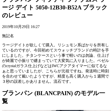
ージ デイト 5050-12B30-B52A ブラック
のレビュー
2019年10月29日 16:27
無記名
ラージデイトが欲しくて購入。リシュモン系ばかりを所有し
ているのですが、今回初めてスウォッチブランドの時計を手
にしました。チタンケースという事で軽いのは勿論、仕上げ
が綺麗で小振りで纏まっていて大変気に入りました。ベゼル
のcrystalガラス仕上げなどはIWCアクアタイマーに似てるな
ぁと思っていましたが、こちらが元祖ですね。発送時に時刻
を合わせて戴いたようですが、精度も高く購入から１週間で
３秒の誤差しかありません。流石です。
ブランパン (BLANCPAIN) のモデル一
覧