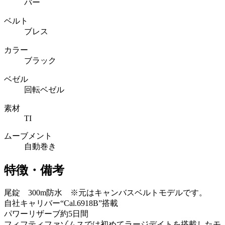
バー
ベルト
ブレス
カラー
ブラック
ベゼル
回転ベゼル
素材
TI
ムーブメント
自動巻き
特徴・備考
尾錠 300m防水 ※元はキャンバスベルトモデルです。
自社キャリバー“Cal.6918B”搭載
パワーリザーブ約5日間
フィフティファゾムスでは初めてラージデイトを搭載したモ