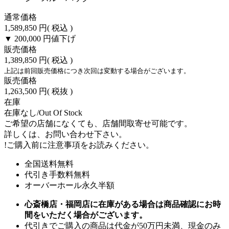
通常価格
1,589,850 円
( 税込 )
▼ 200,000 円
値下げ
販売価格
1,389,850 円
( 税込 )
上記は前回販売価格につき次回は変動する場合がございます。
販売価格
1,263,500 円
( 税抜 )
在庫
在庫なし/Out Of Stock
ご希望の店舗になくても、店舗間取寄せ可能です。
詳しくは、お問い合わせ下さい。
!
ご購入前に注意事項をお読みください。
全国送料無料
代引き手数料無料
オーバーホール永久半額
心斎橋店・福岡店に在庫がある場合は商品確認にお時
間をいただく場合がございます。
代引きでご購入の商品は代金が50万円未満、現金のみ