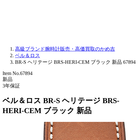
PARMIGIANI FLEURIER
OTHER BRANDS
JEWELRY
高級ブランド腕時計販売・高価買取のかめ吉
ベル＆ロス
BR-S ヘリテージ BRS-HERI-CEM ブラック 新品 67894
Item No.
67894
新品
3
年保証
ベル＆ロス BR-S ヘリテージ BRS-
HERI-CEM ブラック 新品