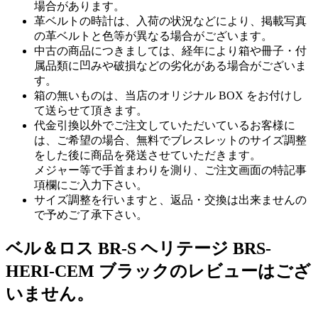
場合があります。
革ベルトの時計は、入荷の状況などにより、掲載写真
の革ベルトと色等が異なる場合がございます。
中古の商品につきましては、経年により箱や冊子・付
属品類に凹みや破損などの劣化がある場合がございま
す。
箱の無いものは、当店のオリジナル BOX をお付けし
て送らせて頂きます。
代金引換以外でご注文していただいているお客様に
は、ご希望の場合、無料でブレスレットのサイズ調整
をした後に商品を発送させていただきます。
メジャー等で手首まわりを測り、ご注文画面の特記事
項欄にご入力下さい。
サイズ調整を行いますと、返品・交換は出来ませんの
で予めご了承下さい。
ベル＆ロス BR-S ヘリテージ BRS-
HERI-CEM ブラックのレビューはござ
いません。