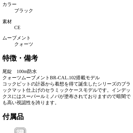
カラー
ブラック
素材
CE
ムーブメント
クォーツ
特徴・備考
尾錠 100m防水
クォーツムーブメントBR-CAL.102搭載モデル
コックピットの計器から着想を得て誕生したシリーズのブラ
ックマット仕上げのセラミックケースモデルです。インデッ
クスにはスーパールミノバが塗布されておりますので暗闇で
も高い視認性を誇ります。
付属品