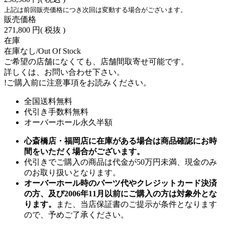
上記は前回販売価格につき次回は変動する場合がございます。
販売価格
271,800 円
( 税抜 )
在庫
在庫なし/Out Of Stock
ご希望の店舗になくても、店舗間取寄せ可能です。
詳しくは、お問い合わせ下さい。
!
ご購入前に注意事項をお読みください。
全国送料無料
代引き手数料無料
オーバーホール永久半額
心斎橋店・福岡店に在庫がある場合は商品確認にお時
間をいただく場合がございます。
代引きでご購入の商品は代金が50万円未満、現金のみ
のお取り扱いとなります。
オーバーホール時のパーツ代やクレジットカード決済
の方、及び2006年11月以前にご購入の方は対象外とな
ります。
また、当店保証書のご提示が条件となります
ので、予めご了承ください。