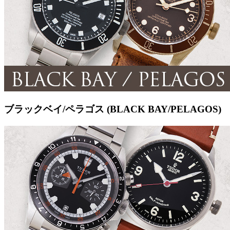
ブラックベイ/ペラゴス (BLACK BAY/PELAGOS)