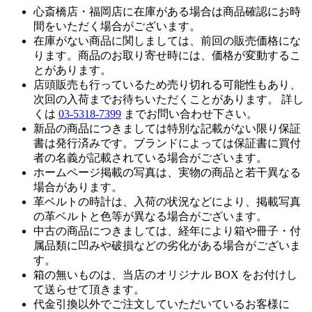
心斎橋店・福岡店に在庫がある場合は商品確認にお時
間をいただく場合がございます。
在庫がない商品に関しましては、前回の販売価格にな
ります。商品のお取り寄せ時には、価格が変動するこ
とがあります。
店頭販売も行っているため売り切れる可能性もあり、
次回の入荷までお待ちいただくことがあります。 詳し
くは
03-5318-7399
までお問い合わせ下さい。
新品の商品につきましては特別な記載がない限り保証
書は発行済みです。ブランドによっては保証書に買付
者の名義が記載されている場合がございます。
ホームページ掲載の写真は、実物の商品と若干異なる
場合があります。
革ベルトの時計は、入荷の状況などにより、掲載写真
の革ベルトと色等が異なる場合がございます。
中古の商品につきましては、経年により箱や冊子・付
属品類に凹みや破損などの劣化がある場合がございま
す。
箱の無いものは、当店のオリジナル BOX をお付けし
て送らせて頂きます。
代金引換以外でご注文していただいているお客様に