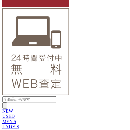
NEW
USED
MEN'S
LADY'S