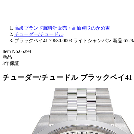
高級ブランド腕時計販売・高価買取のかめ吉
チューダー/チュードル
ブラックベイ41 79680-0003 ライトシャンパン 新品 6529
Item No.
65294
新品
3
年保証
チューダー/チュードル ブラックベイ41 79