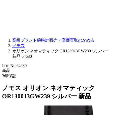
PARMIGIANI FLEURIER
OTHER BRANDS
JEWELRY
高級ブランド腕時計販売・高価買取のかめ吉
ノモス
オリオン ネオマティック OR130013GW239 シルバー
新品 64630
Item No.
64630
新品
3
年保証
ノモス オリオン ネオマティック
OR130013GW239 シルバー 新品