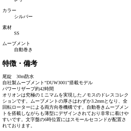
カラー
シルバー
素材
SS
ムーブメント
自動巻き
特徴・備考
尾錠 30m防水
自社製ムーブメント“DUW3001”搭載モデル
パワーリザーブ約42時間
オリオンは究極のミニマムを実現したノモスのドレスコレク
ションです。ムーブメントの厚さはわずか3.2mmとなり、全
回転ローターによる両方向巻機構です。自動巻きムーブメン
トを搭載しながらも薄型にデザインされており非常に着けや
すいです。文字盤の6時位置にはスモールセコンドが配置さ
れております。