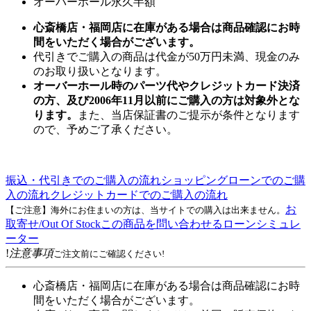
オーバーホール永久半額
心斎橋店・福岡店に在庫がある場合は商品確認にお時
間をいただく場合がございます。
代引きでご購入の商品は代金が50万円未満、現金のみ
のお取り扱いとなります。
オーバーホール時のパーツ代やクレジットカード決済
の方、及び2006年11月以前にご購入の方は対象外とな
ります。
また、当店保証書のご提示が条件となります
ので、予めご了承ください。
振込・代引きでのご購入の流れ
ショッピングローンでのご購
入の流れ
クレジットカードでのご購入の流れ
お
【ご注意】海外にお住まいの方は、当サイトでの購入は出来ません。
取寄せ/Out Of Stock
この商品を問い合わせる
ローンシミュレ
ーター
!
注意事項
ご注文前にご確認ください!
心斎橋店・福岡店に在庫がある場合は商品確認にお時
間をいただく場合がございます。