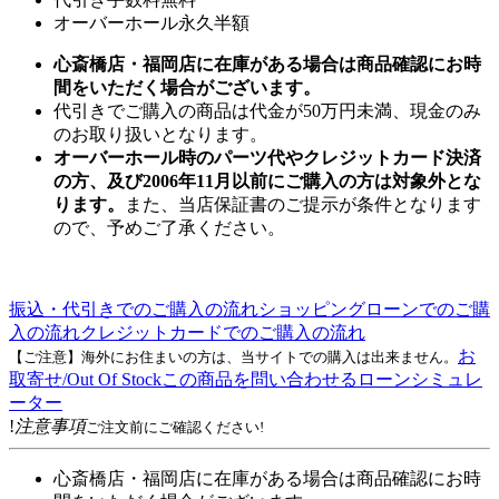
オーバーホール永久半額
心斎橋店・福岡店に在庫がある場合は商品確認にお時
間をいただく場合がございます。
代引きでご購入の商品は代金が50万円未満、現金のみ
のお取り扱いとなります。
オーバーホール時のパーツ代やクレジットカード決済
の方、及び2006年11月以前にご購入の方は対象外とな
ります。
また、当店保証書のご提示が条件となります
ので、予めご了承ください。
振込・代引きでのご購入の流れ
ショッピングローンでのご購
入の流れ
クレジットカードでのご購入の流れ
お
【ご注意】海外にお住まいの方は、当サイトでの購入は出来ません。
取寄せ/Out Of Stock
この商品を問い合わせる
ローンシミュレ
ーター
!
注意事項
ご注文前にご確認ください!
心斎橋店・福岡店に在庫がある場合は商品確認にお時