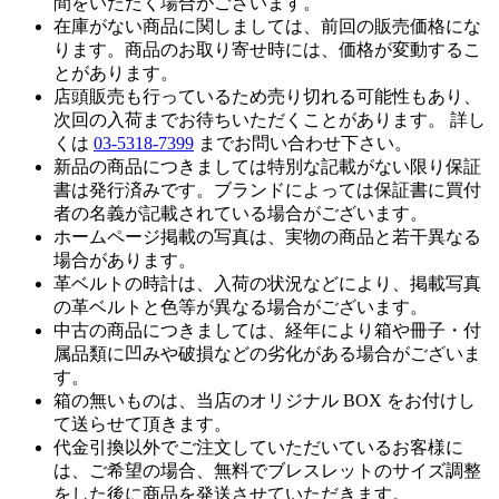
間をいただく場合がございます。
在庫がない商品に関しましては、前回の販売価格にな
ります。商品のお取り寄せ時には、価格が変動するこ
とがあります。
店頭販売も行っているため売り切れる可能性もあり、
次回の入荷までお待ちいただくことがあります。 詳し
くは
03-5318-7399
までお問い合わせ下さい。
新品の商品につきましては特別な記載がない限り保証
書は発行済みです。ブランドによっては保証書に買付
者の名義が記載されている場合がございます。
ホームページ掲載の写真は、実物の商品と若干異なる
場合があります。
革ベルトの時計は、入荷の状況などにより、掲載写真
の革ベルトと色等が異なる場合がございます。
中古の商品につきましては、経年により箱や冊子・付
属品類に凹みや破損などの劣化がある場合がございま
す。
箱の無いものは、当店のオリジナル BOX をお付けし
て送らせて頂きます。
代金引換以外でご注文していただいているお客様に
は、ご希望の場合、無料でブレスレットのサイズ調整
をした後に商品を発送させていただきます。