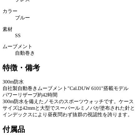
カラー
ブルー
素材
SS
ムーブメント
自動巻き
特徴・備考
300m防水
自社製自動巻きムーブメント"Cal.DUW 6101"搭載モデル
パワーリザーブ約42時間
300m防水を備えたノモスのスポーツウォッチです。ケース
サイズは42mmと大型でスーパールミノバが塗布された針と
インデックスにより昼夜問わず抜群の視認性を誇ります。
付属品