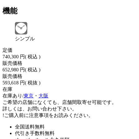
機能
シンプル
定価
740,300 円
( 税込 )
販売価格
652,980 円
( 税込 )
販売価格
593,618 円
( 税抜 )
在庫
在庫あり/
東京
・
大阪
ご希望の店舗になくても、店舗間取寄せ可能です。
詳しくは、お問い合わせ下さい。
!
ご購入前に注意事項をお読みください。
全国送料無料
代引き手数料無料