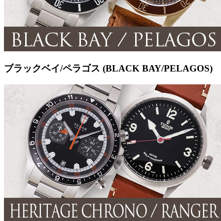
ブラックベイ/ペラゴス (BLACK BAY/PELAGOS)