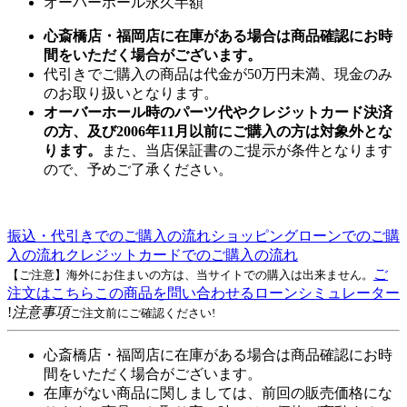
オーバーホール永久半額
心斎橋店・福岡店に在庫がある場合は商品確認にお時
間をいただく場合がございます。
代引きでご購入の商品は代金が50万円未満、現金のみ
のお取り扱いとなります。
オーバーホール時のパーツ代やクレジットカード決済
の方、及び2006年11月以前にご購入の方は対象外とな
ります。
また、当店保証書のご提示が条件となります
ので、予めご了承ください。
振込・代引きでのご購入の流れ
ショッピングローンでのご購
入の流れ
クレジットカードでのご購入の流れ
ご
【ご注意】海外にお住まいの方は、当サイトでの購入は出来ません。
注文はこちら
この商品を問い合わせる
ローンシミュレーター
!
注意事項
ご注文前にご確認ください!
心斎橋店・福岡店に在庫がある場合は商品確認にお時
間をいただく場合がございます。
在庫がない商品に関しましては、前回の販売価格にな