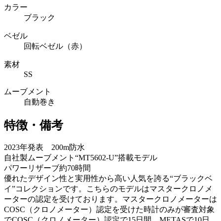
カラー
ブラック
ベゼル
回転ベゼル（赤）
素材
SS
ムーブメント
自動巻き
特徴・備考
2023年発表 200m防水
自社製ムーブメント“MT5602-U”搭載モデル
パワーリザーブ約70時間
優れたデザイン性と実用性から高い人気を誇る“ブラックベ
イ”コレクションです。こちらのモデルはマスタークロノメ
ーターの認定を受けております。マスタークロノメーターは
COSC（クロノメーター）認定を受けた時計のみが審査対象
でCOSC（クロノメーター）認定で15日間、METASで10日