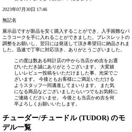
2023年07月30日 17:46
無記名
展示品ですが新品を安く購入することができ、入手困難なバ
ニラコークを手に入れることができました。ブレスレットの
調整をお願いし、翌日には発送して頂き希望日に納品されま
した。迅速で丁寧に対応頂き、ありがとうございました。
この度は数ある時計店の中から当店かめ吉をお選
びいただき誠にありがとうございます。 大変嬉
しいレビュー投稿をいただけました事、光栄でご
ざいます。 今後ともお客様にご満足いただける
ようスタッフ一同邁進してまいります。 また気
になる商品などございましたらいつでもお気軽に
ご連絡くださいませ。 今後とも当店かめ吉を何
卒よろしくお願いいたします。
チューダー/チュードル (TUDOR) のモ
デル一覧