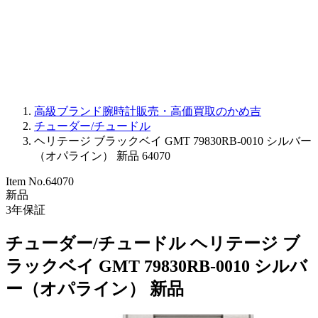
PARMIGIANI FLEURIER
OTHER BRANDS
JEWELRY
高級ブランド腕時計販売・高価買取のかめ吉
チューダー/チュードル
ヘリテージ ブラックベイ GMT 79830RB-0010 シルバー
（オパライン） 新品 64070
Item No.
64070
新品
3
年保証
チューダー/チュードル ヘリテージ ブ
ラックベイ GMT 79830RB-0010 シルバ
ー（オパライン） 新品