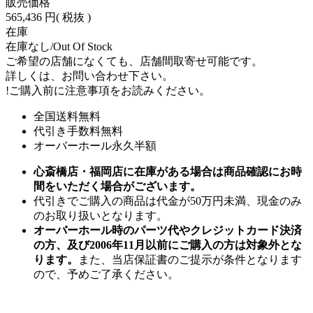
販売価格
565,436 円
( 税抜 )
在庫
在庫なし/Out Of Stock
ご希望の店舗になくても、店舗間取寄せ可能です。
詳しくは、お問い合わせ下さい。
!
ご購入前に注意事項をお読みください。
全国送料無料
代引き手数料無料
オーバーホール永久半額
心斎橋店・福岡店に在庫がある場合は商品確認にお時
間をいただく場合がございます。
代引きでご購入の商品は代金が50万円未満、現金のみ
のお取り扱いとなります。
オーバーホール時のパーツ代やクレジットカード決済
の方、及び2006年11月以前にご購入の方は対象外とな
ります。
また、当店保証書のご提示が条件となります
ので、予めご了承ください。