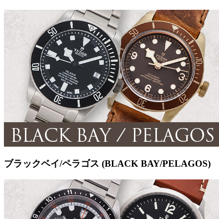
ブラックベイ/ペラゴス (BLACK BAY/PELAGOS)