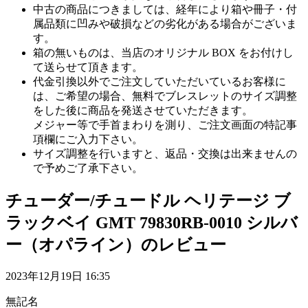
中古の商品につきましては、経年により箱や冊子・付
属品類に凹みや破損などの劣化がある場合がございま
す。
箱の無いものは、当店のオリジナル BOX をお付けし
て送らせて頂きます。
代金引換以外でご注文していただいているお客様に
は、ご希望の場合、無料でブレスレットのサイズ調整
をした後に商品を発送させていただきます。
メジャー等で手首まわりを測り、ご注文画面の特記事
項欄にご入力下さい。
サイズ調整を行いますと、返品・交換は出来ませんの
で予めご了承下さい。
チューダー/チュードル ヘリテージ ブ
ラックベイ GMT 79830RB-0010 シルバ
ー（オパライン）のレビュー
2023年12月19日 16:35
無記名