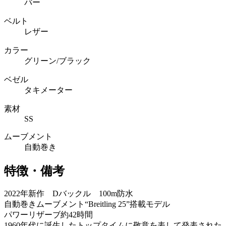
バー
ベルト
レザー
カラー
グリーン/ブラック
ベゼル
タキメーター
素材
SS
ムーブメント
自動巻き
特徴・備考
2022年新作 Dバックル 100m防水
自動巻きムーブメント“Breitling 25”搭載モデル
パワーリザーブ約42時間
1960年代に誕生したトップタイムに敬意を表して発表された