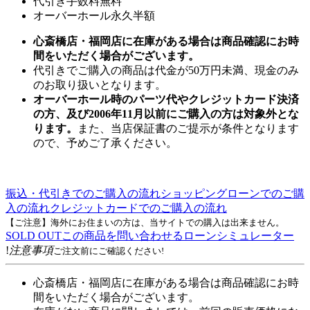
代引き手数料無料
オーバーホール永久半額
心斎橋店・福岡店に在庫がある場合は商品確認にお時
間をいただく場合がございます。
代引きでご購入の商品は代金が50万円未満、現金のみ
のお取り扱いとなります。
オーバーホール時のパーツ代やクレジットカード決済
の方、及び2006年11月以前にご購入の方は対象外とな
ります。
また、当店保証書のご提示が条件となります
ので、予めご了承ください。
振込・代引きでのご購入の流れ
ショッピングローンでのご購
入の流れ
クレジットカードでのご購入の流れ
【ご注意】海外にお住まいの方は、当サイトでの購入は出来ません。
SOLD OUT
この商品を問い合わせる
ローンシミュレーター
!
注意事項
ご注文前にご確認ください!
心斎橋店・福岡店に在庫がある場合は商品確認にお時
間をいただく場合がございます。