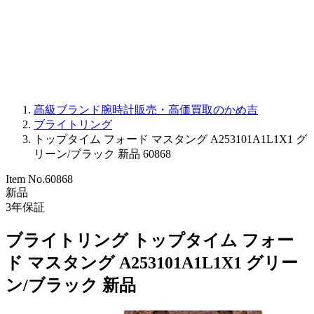
PARMIGIANI FLEURIER
OTHER BRANDS
JEWELRY
高級ブランド腕時計販売・高価買取のかめ吉
ブライトリング
トップタイム フォード マスタング A253101A1L1X1 グ
リーン/ブラック 新品 60868
Item No.
60868
新品
3
年保証
ブライトリング トップタイム フォー
ド マスタング A253101A1L1X1 グリー
ン/ブラック 新品