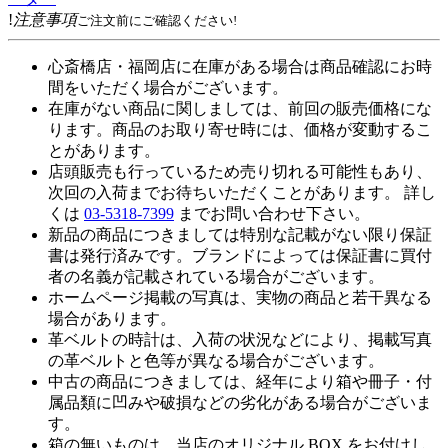
!
注意事項
ご注文前にご確認ください!
心斎橋店・福岡店に在庫がある場合は商品確認にお時
間をいただく場合がございます。
在庫がない商品に関しましては、前回の販売価格にな
ります。商品のお取り寄せ時には、価格が変動するこ
とがあります。
店頭販売も行っているため売り切れる可能性もあり、
次回の入荷までお待ちいただくことがあります。 詳し
くは
03-5318-7399
までお問い合わせ下さい。
新品の商品につきましては特別な記載がない限り保証
書は発行済みです。ブランドによっては保証書に買付
者の名義が記載されている場合がございます。
ホームページ掲載の写真は、実物の商品と若干異なる
場合があります。
革ベルトの時計は、入荷の状況などにより、掲載写真
の革ベルトと色等が異なる場合がございます。
中古の商品につきましては、経年により箱や冊子・付
属品類に凹みや破損などの劣化がある場合がございま
す。
箱の無いものは、当店のオリジナル BOX をお付けし