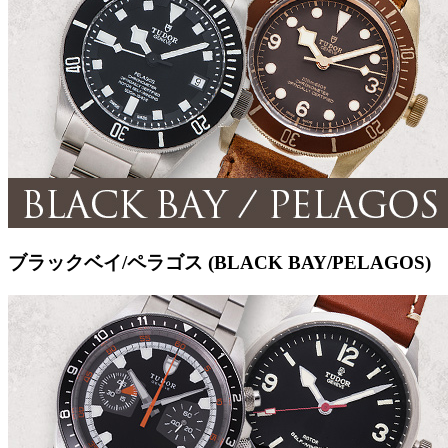
ブラックベイ/ペラゴス (BLACK BAY/PELAGOS)