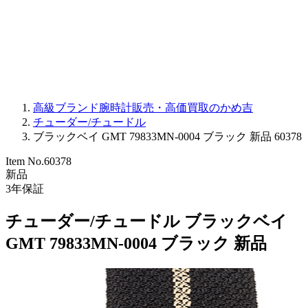
PARMIGIANI FLEURIER
OTHER BRANDS
JEWELRY
高級ブランド腕時計販売・高価買取のかめ吉
チューダー/チュードル
ブラックベイ GMT 79833MN-0004 ブラック 新品 60378
Item No.
60378
新品
3
年保証
チューダー/チュードル ブラックベイ
GMT 79833MN-0004 ブラック 新品