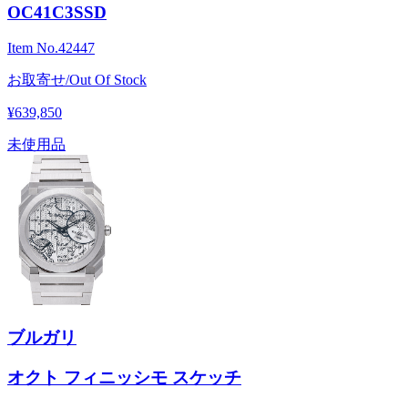
OC41C3SSD
Item No.
42447
お取寄せ/Out Of Stock
¥639,850
未使用品
ブルガリ
オクト フィニッシモ スケッチ