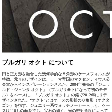
ブルガリ オクト について
円と正方形を融合した幾何学的な８角形のケースフォルムが
特徴。元々のデザインは、ローマ帝国のマクセンティウス公
会堂からインスピレーションされた、2004年発売の「ジェラ
ルド・ジェンタ オクト」（ブルガリ傘下になって初のモデ
ル）をベースに、「ブルガリ オクト」の銘で2012年にリデ
ザインされた。“オクト”とはケースの形状の８角形（オクタ
ゴン）を指す。ジュエリー系ウォッチメーカーらしく、ケー
スは110もの面を持ち、宝石の如く、光の照射角度によって