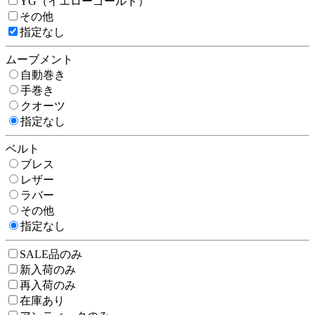
YG（イエローゴールド）
その他
指定なし
ムーブメント
自動巻き
手巻き
クオーツ
指定なし
ベルト
ブレス
レザー
ラバー
その他
指定なし
SALE品のみ
新入荷のみ
再入荷のみ
在庫あり