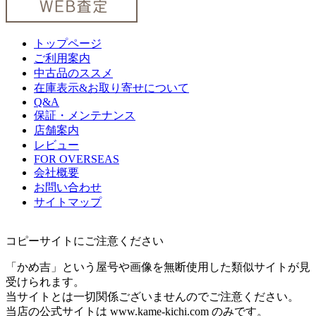
トップページ
ご利用案内
中古品のススメ
在庫表示&お取り寄せについて
Q&A
保証・メンテナンス
店舗案内
レビュー
FOR OVERSEAS
会社概要
お問い合わせ
サイトマップ
コピーサイトにご注意ください
「かめ吉」という屋号や画像を無断使用した類似サイトが見
受けられます。
当サイトとは一切関係ございませんのでご注意ください。
当店の公式サイトは www.kame-kichi.com のみです。