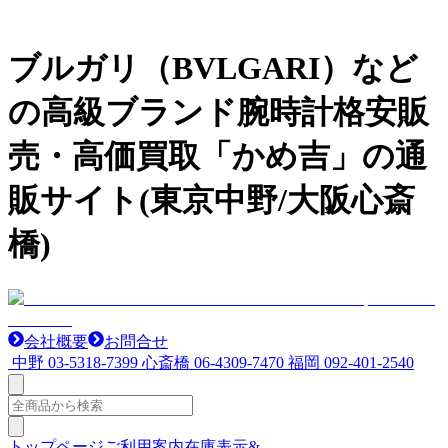
ブルガリ（BVLGARI）など
の高級ブランド腕時計格安販
売・高価買取「かめ吉」の通
販サイト(東京中野/大阪心斎
橋)
会社概要
お問合せ
中野
03-5318-7399
心斎橋
06-4309-7470
福岡
092-401-2540
トップページ
ご利用案内
在庫表示&