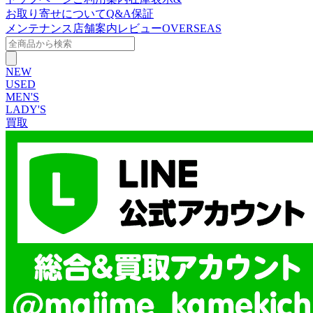
お取り寄せについて
Q&A
保証
メンテナンス
店舗案内
レビュー
OVERSEAS
NEW
USED
MEN'S
LADY'S
買取