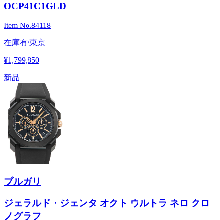
OCP41C1GLD
Item No.
84118
在庫有/東京
¥1,799,850
新品
ブルガリ
ジェラルド・ジェンタ オクト ウルトラ ネロ クロ
ノグラフ