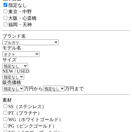
指定なし
東京・中野
大阪・心斎橋
福岡・天神
ブランド名
モデル名
サイズ
NEW / USED
販売価格
万円から
万円まで
素材
SS（ステンレス）
PT（プラチナ）
WG（ホワイトゴールド）
PG（ピンクゴールド）