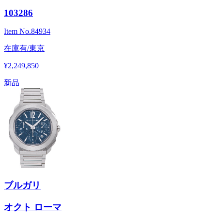
103286
Item No.
84934
在庫有/東京
¥2,249,850
新品
ブルガリ
オクト ローマ