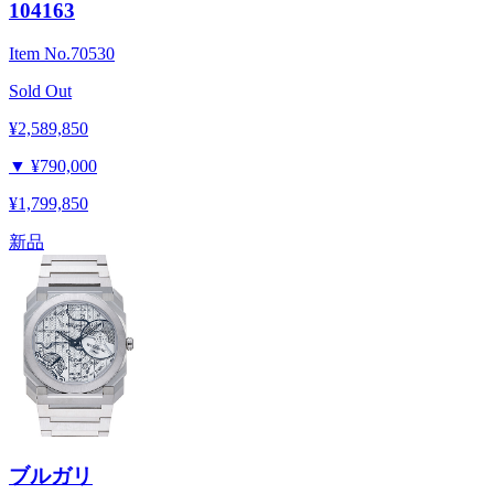
104163
Item No.
70530
Sold Out
¥2,589,850
▼
¥790,000
¥1,799,850
新品
ブルガリ