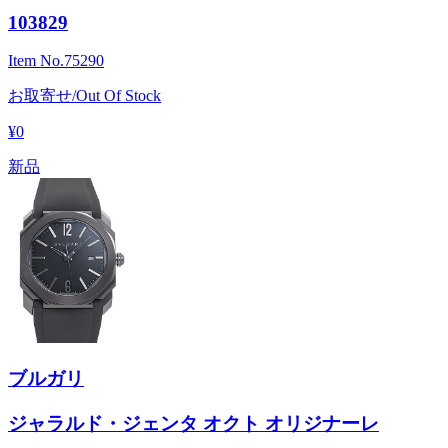
103829
Item No.
75290
お取寄せ/Out Of Stock
¥0
新品
ブルガリ
ジャラルド・ジェンタ オクト オリジナーレ