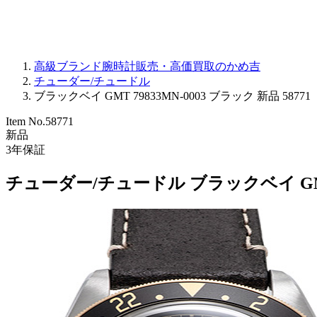
高級ブランド腕時計販売・高価買取のかめ吉
チューダー/チュードル
ブラックベイ GMT 79833MN-0003 ブラック 新品 58771
Item No.
58771
新品
3
年保証
チューダー/チュードル ブラックベイ GMT 