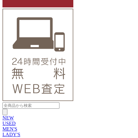
NEW
USED
MEN'S
LADY'S