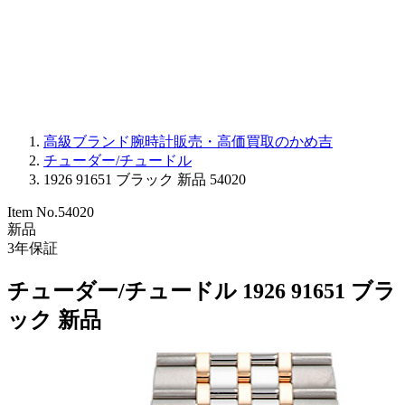
PARMIGIANI FLEURIER
OTHER BRANDS
JEWELRY
高級ブランド腕時計販売・高価買取のかめ吉
チューダー/チュードル
1926 91651 ブラック 新品 54020
Item No.
54020
新品
3
年保証
チューダー/チュードル 1926 91651 ブラ
ック 新品