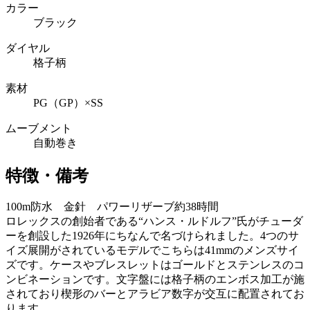
カラー
ブラック
ダイヤル
格子柄
素材
PG（GP）×SS
ムーブメント
自動巻き
特徴・備考
100m防水 金針 パワーリザーブ約38時間
ロレックスの創始者である“ハンス・ルドルフ”氏がチューダ
ーを創設した1926年にちなんで名づけられました。4つのサ
イズ展開がされているモデルでこちらは41mmのメンズサイ
ズです。ケースやブレスレットはゴールドとステンレスのコ
ンビネーションです。文字盤には格子柄のエンボス加工が施
されており楔形のバーとアラビア数字が交互に配置されてお
ります。