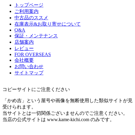
トップページ
ご利用案内
中古品のススメ
在庫表示&お取り寄せについて
Q&A
保証・メンテナンス
店舗案内
レビュー
FOR OVERSEAS
会社概要
お問い合わせ
サイトマップ
コピーサイトにご注意ください
「かめ吉」という屋号や画像を無断使用した類似サイトが見
受けられます。
当サイトとは一切関係ございませんのでご注意ください。
当店の公式サイトは www.kame-kichi.com のみです。