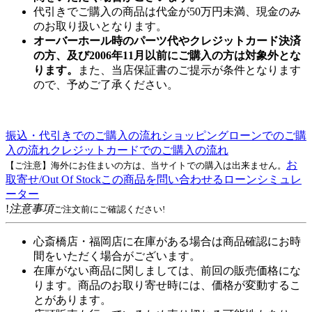
代引きでご購入の商品は代金が50万円未満、現金のみ
のお取り扱いとなります。
オーバーホール時のパーツ代やクレジットカード決済
の方、及び2006年11月以前にご購入の方は対象外とな
ります。
また、当店保証書のご提示が条件となります
ので、予めご了承ください。
振込・代引きでのご購入の流れ
ショッピングローンでのご購
入の流れ
クレジットカードでのご購入の流れ
お
【ご注意】海外にお住まいの方は、当サイトでの購入は出来ません。
取寄せ/Out Of Stock
この商品を問い合わせる
ローンシミュレ
ーター
!
注意事項
ご注文前にご確認ください!
心斎橋店・福岡店に在庫がある場合は商品確認にお時
間をいただく場合がございます。
在庫がない商品に関しましては、前回の販売価格にな
ります。商品のお取り寄せ時には、価格が変動するこ
とがあります。