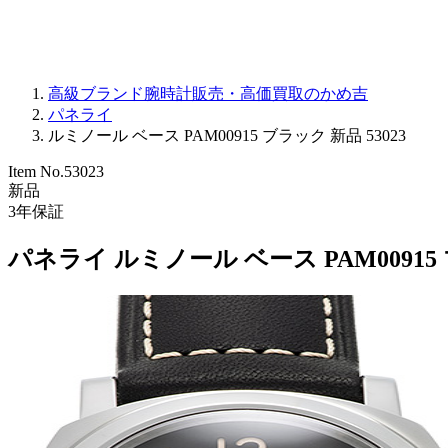
高級ブランド腕時計販売・高価買取のかめ吉
パネライ
ルミノール ベース PAM00915 ブラック 新品 53023
Item No.
53023
新品
3
年保証
パネライ ルミノール ベース PAM00915