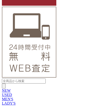
NEW
USED
MEN'S
LADY'S