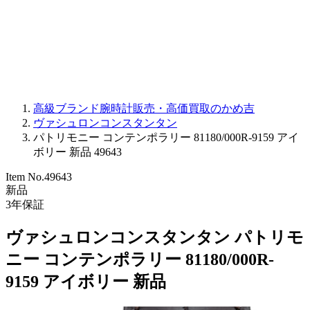
PARMIGIANI FLEURIER
OTHER BRANDS
JEWELRY
高級ブランド腕時計販売・高価買取のかめ吉
ヴァシュロンコンスタンタン
パトリモニー コンテンポラリー 81180/000R-9159 アイ
ボリー 新品 49643
Item No.
49643
新品
3
年保証
ヴァシュロンコンスタンタン パトリモ
ニー コンテンポラリー 81180/000R-
9159 アイボリー 新品