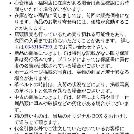
心斎橋店・福岡店に在庫がある場合は商品確認にお時
間をいただく場合がございます。
在庫がない商品に関しましては、前回の販売価格にな
ります。商品のお取り寄せ時には、価格が変動するこ
とがあります。
店頭販売も行っているため売り切れる可能性もあり、
次回の入荷までお待ちいただくことがあります。 詳し
くは
03-5318-7399
までお問い合わせ下さい。
新品の商品につきましては特別な記載がない限り保証
書は発行済みです。ブランドによっては保証書に買付
者の名義が記載されている場合がございます。
ホームページ掲載の写真は、実物の商品と若干異なる
場合があります。
革ベルトの時計は、入荷の状況などにより、掲載写真
の革ベルトと色等が異なる場合がございます。
中古の商品につきましては、経年により箱や冊子・付
属品類に凹みや破損などの劣化がある場合がございま
す。
箱の無いものは、当店のオリジナル BOX をお付けし
て送らせて頂きます。
代金引換以外でご注文していただいているお客様に