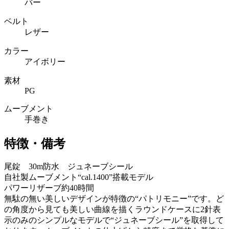
バー
ベルト
レザー
カラー
アイボリー
素材
PG
ムーブメント
手巻き
特徴・備考
尾錠 30m防水 ジュネーブシール
自社製ムーブメント“cal.1400”搭載モデル
パワーリザーブ約40時間
無駄の無い美しいデザインが特徴の“パトリモニー”です。ど
の角度から見ても美しい曲線を描くラウンドケースに2針表
示のみのシンプルなモデルで“ジュネーブシール”を取得して