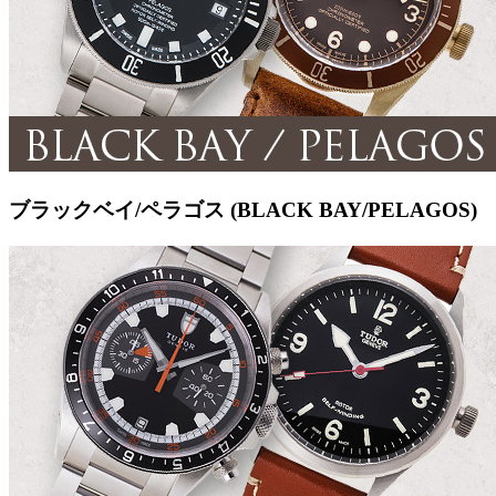
ブラックベイ/ペラゴス (BLACK BAY/PELAGOS)