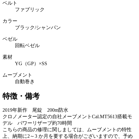
ベルト
ファブリック
カラー
ブラック/シャンパン
ベゼル
回転ベゼル
素材
YG（GP）×SS
ムーブメント
自動巻き
特徴・備考
2019年新作 尾錠 200m防水
クロノメーター認定の自社メーブメントCal.MT5613搭載モ
デル パワーリザーブ約70時間
こちらの商品の修理に関しましては、ムーブメントの特性
上、納期に2～3 か月を要する場合がございますので、予め