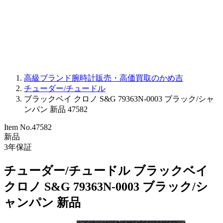
PARMIGIANI FLEURIER
OTHER BRANDS
JEWELRY
高級ブランド腕時計販売・高価買取のかめ吉
チューダー/チュードル
ブラックベイ クロノ S&G 79363N-0003 ブラック/シャ
ンパン 新品 47582
Item No.
47582
新品
3
年保証
チューダー/チュードル ブラックベイ
クロノ S&G 79363N-0003 ブラック/シ
ャンパン 新品