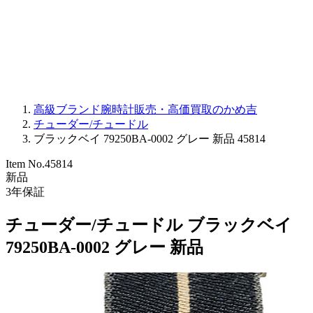
PARMIGIANI FLEURIER
OTHER BRANDS
JEWELRY
高級ブランド腕時計販売・高価買取のかめ吉
チューダー/チュードル
ブラックベイ 79250BA-0002 グレー 新品 45814
Item No.
45814
新品
3
年保証
チューダー/チュードル ブラックベイ
79250BA-0002 グレー 新品