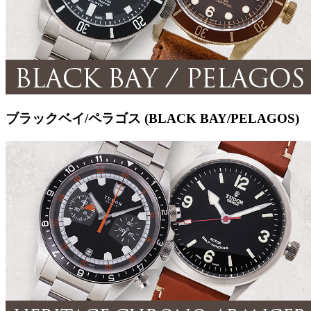
ブラックベイ/ペラゴス (BLACK BAY/PELAGOS)