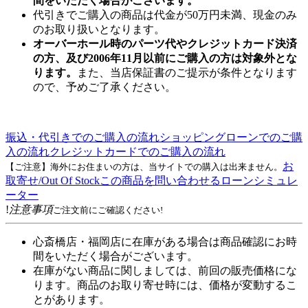
間をいただく場合がございます。
代引きでご購入の商品は代金が50万円未満、現金のみ
のお取り扱いとなります。
オーバーホール時のパーツ代やクレジットカード決済
の方、及び2006年11月以前にご購入の方は対象外とな
ります。
また、当店保証書のご提示が条件となります
ので、予めご了承ください。
振込・代引きでのご購入の流れ
ショッピングローンでのご購
入の流れ
クレジットカードでのご購入の流れ
お
【ご注意】海外にお住まいの方は、当サイトでの購入は出来ません。
取寄せ/Out Of Stock
この商品を問い合わせる
ローンシミュレ
ーター
!
注意事項
ご注文前にご確認ください!
心斎橋店・福岡店に在庫がある場合は商品確認にお時
間をいただく場合がございます。
在庫がない商品に関しましては、前回の販売価格にな
ります。商品のお取り寄せ時には、価格が変動するこ
とがあります。