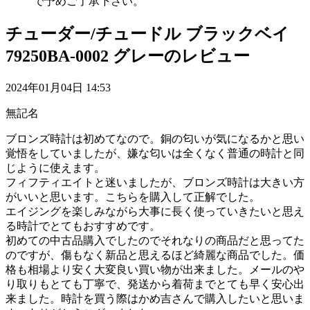
で予めご了承下さい。
チューダー/チュードル ブラックベイ
79250BA-0002 グレーのレビュー
2024年01月04日 14:53
無記名
ブロンズ時計は初めてなので。銅の匂いが気になるかと思い
覚悟をしていましたが、嫌な匂いは全くなく普通の時計と同
じように使えます。
フィフティエイトと迷いましたが、ブロンズ時計は大きい方
がいいと思います。こちらを購入して正解でした。
エイジングを楽しみながら大事に長く使っていきたいと思え
る時計でとてもおすすめです。
初めての中古品購入でしたのでそれなりの商品だと思ってた
のですが、傷もなく新品と思えるほど綺麗な商品でした。価
格も相場より安く大変良い買い物が出来ました。メールのや
り取りもとても丁寧で、発送から着荷までとても早く安心出
来ました。時計を買う際はかめ吉さんで購入したいと思いま