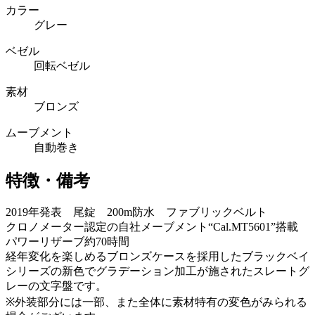
カラー
グレー
ベゼル
回転ベゼル
素材
ブロンズ
ムーブメント
自動巻き
特徴・備考
2019年発表 尾錠 200m防水 ファブリックベルト
クロノメーター認定の自社メーブメント“Cal.MT5601”搭載
パワーリザーブ約70時間
経年変化を楽しめるブロンズケースを採用したブラックベイ
シリーズの新色でグラデーション加工が施されたスレートグ
レーの文字盤です。
※外装部分には一部、また全体に素材特有の変色がみられる