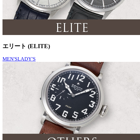
エリート (ELITE)
MEN'S
LADY'S