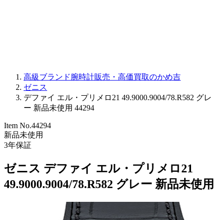
PARMIGIANI FLEURIER
OTHER BRANDS
JEWELRY
高級ブランド腕時計販売・高価買取のかめ吉
ゼニス
デファイ エル・プリメロ21 49.9000.9004/78.R582 グレ
ー 新品未使用 44294
Item No.
44294
新品未使用
3
年保証
ゼニス デファイ エル・プリメロ21
49.9000.9004/78.R582 グレー 新品未使用