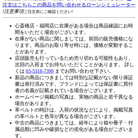
注文はこちら
この商品を問い合わせる
ローンシミュレーター
!
注意事項
ご注文前にご確認ください!
心斎橋店・福岡店に在庫がある場合は商品確認にお時
間をいただく場合がございます。
在庫がない商品に関しましては、前回の販売価格にな
ります。商品のお取り寄せ時には、価格が変動するこ
とがあります。
店頭販売も行っているため売り切れる可能性もあり、
次回の入荷までお待ちいただくことがあります。 詳し
くは
03-5318-7399
までお問い合わせ下さい。
新品の商品につきましては特別な記載がない限り保証
書は発行済みです。ブランドによっては保証書に買付
者の名義が記載されている場合がございます。
ホームページ掲載の写真は、実物の商品と若干異なる
場合があります。
革ベルトの時計は、入荷の状況などにより、掲載写真
の革ベルトと色等が異なる場合がございます。
中古の商品につきましては、経年により箱や冊子・付
属品類に凹みや破損などの劣化がある場合がございま
す。