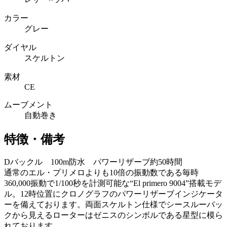
カラー
グレー
ダイヤル
スケルトン
素材
CE
ムーブメント
自動巻き
特徴・備考
Dバックル 100m防水 パワーリザーブ約50時間
通常のエル・プリメロよりも10倍の振動数である毎時
360,000振動で1/100秒を計測可能な“El primero 9004”搭載モデ
ル。12時位置にクロノグラフのパワーリザーブインジケータ
ーを備えております。両面スケルトン仕様でシースルーバッ
クから見えるローターはゼニスのシンボルである星型に模ら
れております。