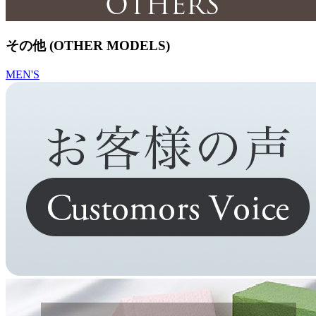
その他 (OTHER MODELS)
MEN'S