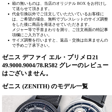
箱の無いものは、当店のオリジナル BOX をお付けし
て送らせて頂きます。
代金引換以外でご注文していただいているお客様に
は、ご希望の場合、無料でブレスレットのサイズ調整
をした後に商品を発送させていただきます。
メジャー等で手首まわりを測り、ご注文画面の特記事
項欄にご入力下さい。
サイズ調整を行いますと、返品・交換は出来ませんの
で予めご了承下さい。
ゼニス デファイ エル・プリメロ21
49.9000.9004/78.R582 グレーのレビュー
はございません。
ゼニス (ZENITH) のモデル一覧