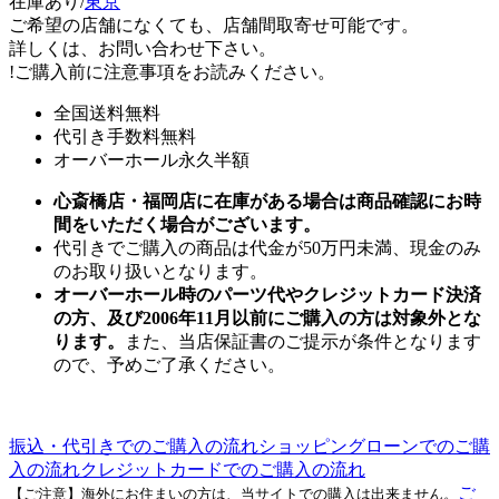
在庫あり/
東京
ご希望の店舗になくても、店舗間取寄せ可能です。
詳しくは、お問い合わせ下さい。
!
ご購入前に注意事項をお読みください。
全国送料無料
代引き手数料無料
オーバーホール永久半額
心斎橋店・福岡店に在庫がある場合は商品確認にお時
間をいただく場合がございます。
代引きでご購入の商品は代金が50万円未満、現金のみ
のお取り扱いとなります。
オーバーホール時のパーツ代やクレジットカード決済
の方、及び2006年11月以前にご購入の方は対象外とな
ります。
また、当店保証書のご提示が条件となります
ので、予めご了承ください。
振込・代引きでのご購入の流れ
ショッピングローンでのご購
入の流れ
クレジットカードでのご購入の流れ
ご
【ご注意】海外にお住まいの方は、当サイトでの購入は出来ません。