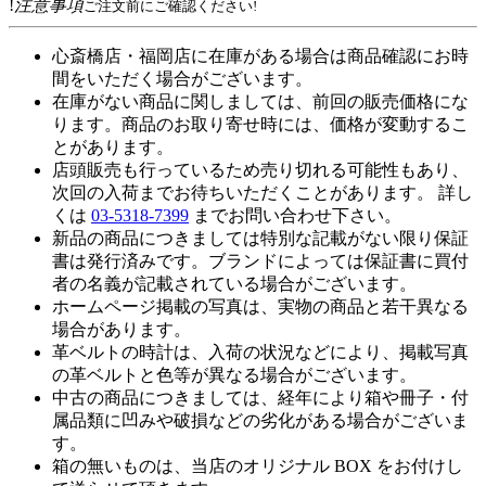
!
注意事項
ご注文前にご確認ください!
心斎橋店・福岡店に在庫がある場合は商品確認にお時
間をいただく場合がございます。
在庫がない商品に関しましては、前回の販売価格にな
ります。商品のお取り寄せ時には、価格が変動するこ
とがあります。
店頭販売も行っているため売り切れる可能性もあり、
次回の入荷までお待ちいただくことがあります。 詳し
くは
03-5318-7399
までお問い合わせ下さい。
新品の商品につきましては特別な記載がない限り保証
書は発行済みです。ブランドによっては保証書に買付
者の名義が記載されている場合がございます。
ホームページ掲載の写真は、実物の商品と若干異なる
場合があります。
革ベルトの時計は、入荷の状況などにより、掲載写真
の革ベルトと色等が異なる場合がございます。
中古の商品につきましては、経年により箱や冊子・付
属品類に凹みや破損などの劣化がある場合がございま
す。
箱の無いものは、当店のオリジナル BOX をお付けし