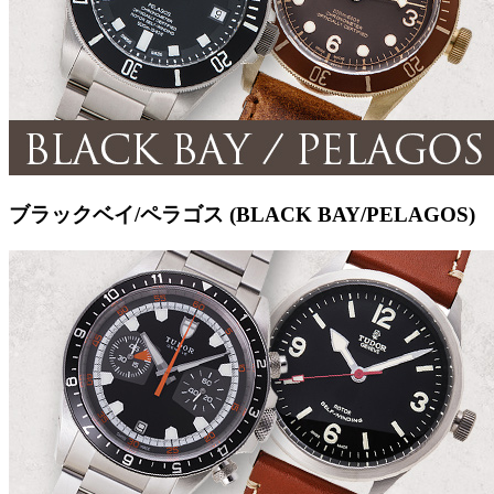
ブラックベイ/ペラゴス (BLACK BAY/PELAGOS)