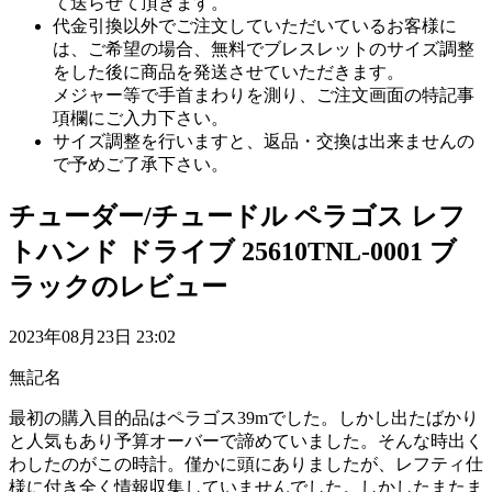
て送らせて頂きます。
代金引換以外でご注文していただいているお客様に
は、ご希望の場合、無料でブレスレットのサイズ調整
をした後に商品を発送させていただきます。
メジャー等で手首まわりを測り、ご注文画面の特記事
項欄にご入力下さい。
サイズ調整を行いますと、返品・交換は出来ませんの
で予めご了承下さい。
チューダー/チュードル ペラゴス レフ
トハンド ドライブ 25610TNL-0001 ブ
ラックのレビュー
2023年08月23日 23:02
無記名
最初の購入目的品はペラゴス39mでした。しかし出たばかり
と人気もあり予算オーバーで諦めていました。そんな時出く
わしたのがこの時計。僅かに頭にありましたが、レフティ仕
様に付き全く情報収集していませんでした。しかしたまたま