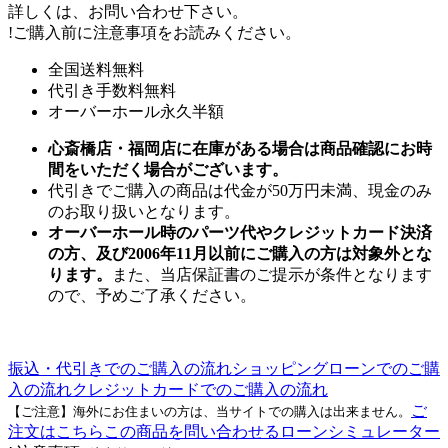
詳しくは、お問い合わせ下さい。
!
ご購入前に注意事項をお読みください。
全国送料無料
代引き手数料無料
オーバーホール永久半額
心斎橋店・福岡店に在庫がある場合は商品確認にお時
間をいただく場合がございます。
代引きでご購入の商品は代金が50万円未満、現金のみ
のお取り扱いとなります。
オーバーホール時のパーツ代やクレジットカード決済
の方、及び2006年11月以前にご購入の方は対象外とな
ります。
また、当店保証書のご提示が条件となります
ので、予めご了承ください。
振込・代引きでのご購入の流れ
ショッピングローンでのご購
入の流れ
クレジットカードでのご購入の流れ
ご
【ご注意】海外にお住まいの方は、当サイトでの購入は出来ません。
注文はこちら
この商品を問い合わせる
ローンシミュレーター