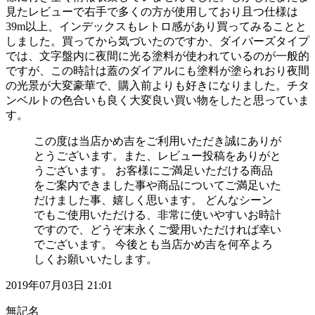
見たレビューで右手で多くの方が使用しており且つ仕様は
39m以上、インデックスもレトロ感があり買ってみることと
しました。買ってから気づいたのですか、ダイバーズタイプ
では、文字盤内に夜間に光る塗料が使われているのが一般的
ですが、この時計は蓋のダイアルにも塗料が塗られおり夜間
の光景が大変豪華で、購入前よりも好きになりました。チタ
ンベルトの色合いも良く大変良い買い物をしたと思っていま
す。
この度は当店かめ吉をご利用いただき誠にありが
とうございます。また、レビュー投稿をありがと
うございます。 お客様にご満足いただける商品
をご案内できました事や商品についてご満足いた
だけました事、嬉しく思います。 どんなシーン
でもご使用いただける、非常に使いやすいお時計
ですので、どうぞ末永くご愛用いただければ幸い
でございます。 今後とも当店かめ吉を何卒よろ
しくお願いいたします。
2019年07月03日 21:01
無記名