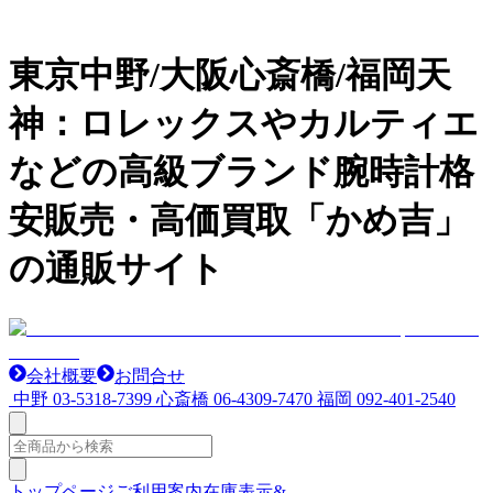
東京中野/大阪心斎橋/福岡天
神：ロレックスやカルティエ
などの高級ブランド腕時計格
安販売・高価買取「かめ吉」
の通販サイト
会社概要
お問合せ
中野
03-5318-7399
心斎橋
06-4309-7470
福岡
092-401-2540
トップページ
ご利用案内
在庫表示&