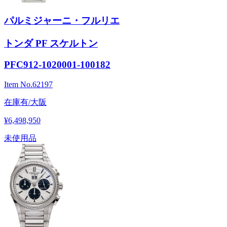
パルミジャーニ・フルリエ
トンダ PF スケルトン
PFC912-1020001-100182
Item No.
62197
在庫有/大阪
¥6,498,950
未使用品