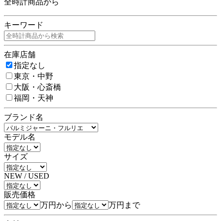
全時計商品から
キーワード
在庫店舗
指定なし
東京・中野
大阪・心斎橋
福岡・天神
ブランド名
モデル名
サイズ
NEW / USED
販売価格
万円から
万円まで