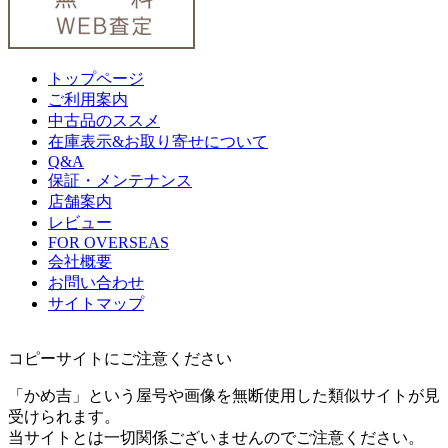
トップページ
ご利用案内
中古品のススメ
在庫表示&お取り寄せについて
Q&A
保証・メンテナンス
店舗案内
レビュー
FOR OVERSEAS
会社概要
お問い合わせ
サイトマップ
コピーサイトにご注意ください
「かめ吉」という屋号や画像を無断使用した類似サイトが見
受けられます。
当サイトとは一切関係ございませんのでご注意ください。