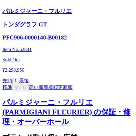
パルミジャーニ・フルリエ
トンダグラフ GT
PFC906-0000140-B00182
Item No.
62841
Sold Out
¥2,298,950
先頭
最後
1
標準
高い順
新着順
更新順
安い順
パルミジャーニ・フルリエ
(PARMIGIANI FLEURIER) の保証・修
理・オーバーホール