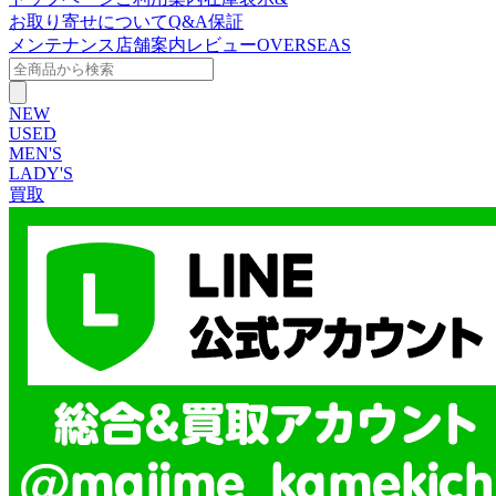
お取り寄せについて
Q&A
保証
メンテナンス
店舗案内
レビュー
OVERSEAS
NEW
USED
MEN'S
LADY'S
買取