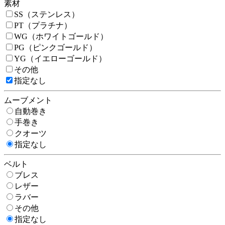
素材
SS（ステンレス）
PT（プラチナ）
WG（ホワイトゴールド）
PG（ピンクゴールド）
YG（イエローゴールド）
その他
指定なし
ムーブメント
自動巻き
手巻き
クオーツ
指定なし
ベルト
ブレス
レザー
ラバー
その他
指定なし