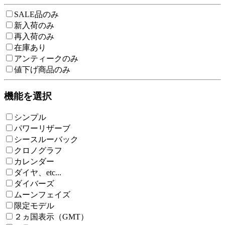
SALE品のみ
新入荷のみ
再入荷のみ
在庫あり
アンティークのみ
値下げ商品のみ
機能を選択
シンプル
パワーリザーブ
シースルーバック
クロノグラフ
カレンダー
ダイヤ、etc...
ダイバーズ
ムーンフェイズ
限定モデル
２ヵ国表示（GMT）