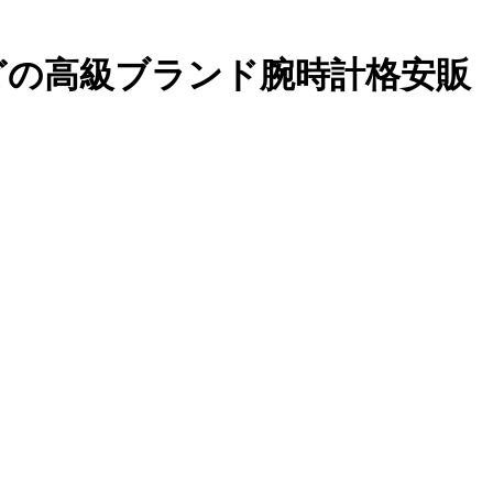
どの高級ブランド腕時計格安販