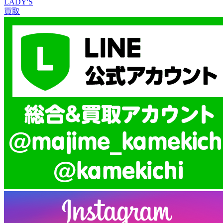
LADY'S
買取