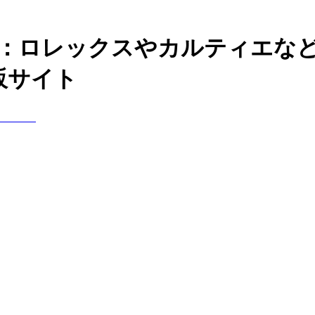
神：ロレックスやカルティエな
販サイト