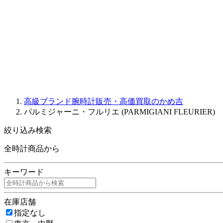
JAQUET DROZ
GRAHAM
PARMIGIANI FLEURIER
OTHER BRANDS
JEWELRY
高級ブランド腕時計販売・高価買取のかめ吉
パルミジャーニ・フルリエ (PARMIGIANI FLEURIER)
絞り込み検索
全時計商品から
キーワード
在庫店舗
指定なし