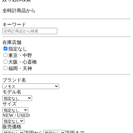
全時計商品から
キーワード
在庫店舗
指定なし
東京・中野
大阪・心斎橋
福岡・天神
ブランド名
モデル名
サイズ
NEW / USED
販売価格
万円から
万円まで