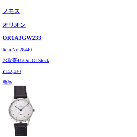
ノモス
オリオン
OR1A3GW233
Item No.
28440
お取寄せ/Out Of Stock
¥142,430
新品