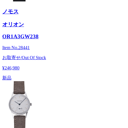
ノモス
オリオン
OR1A3GW238
Item No.
28441
お取寄せ/Out Of Stock
¥246,980
新品