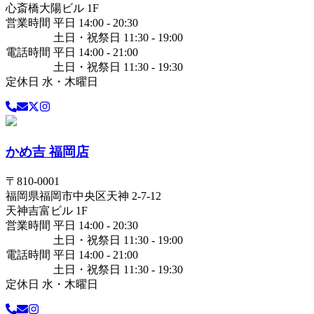
心斎橋大陽ビル 1F
営業時間 平日 14:00 - 20:30
土日・祝祭日 11:30 - 19:00
電話時間 平日 14:00 - 21:00
土日・祝祭日 11:30 - 19:30
定休日 水・木曜日
かめ吉 福岡店
〒
810-0001
福岡県
福岡市中央区
天神 2-7-12
天神吉富ビル 1F
営業時間 平日 14:00 - 20:30
土日・祝祭日 11:30 - 19:00
電話時間 平日 14:00 - 21:00
土日・祝祭日 11:30 - 19:30
定休日 水・木曜日