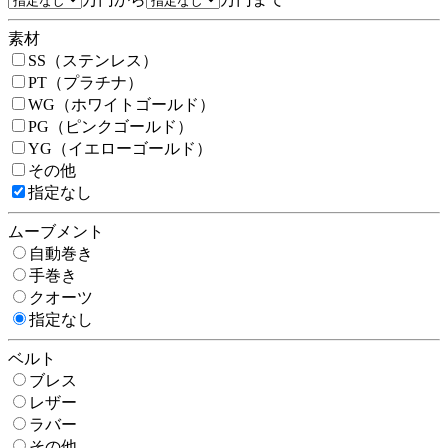
素材
SS（ステンレス）
PT（プラチナ）
WG（ホワイトゴールド）
PG（ピンクゴールド）
YG（イエローゴールド）
その他
指定なし
ムーブメント
自動巻き
手巻き
クオーツ
指定なし
ベルト
ブレス
レザー
ラバー
その他