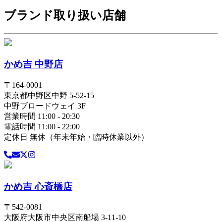
ブランド取り扱い店舗
かめ吉 中野店
〒
164-0001
東京都
中野区
中野 5-52-15
中野ブロードウェイ 3F
営業時間 11:00 - 20:30
電話時間 11:00 - 22:00
定休日 無休（年末年始・臨時休業以外）
かめ吉 心斎橋店
〒
542-0081
大阪府
大阪市中央区
南船場 3-11-10