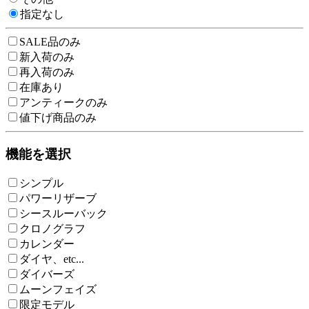
指定なし
SALE品のみ
新入荷のみ
再入荷のみ
在庫あり
アンティークのみ
値下げ商品のみ
機能を選択
シンプル
パワーリザーブ
シースルーバック
クロノグラフ
カレンダー
ダイヤ、etc...
ダイバーズ
ムーンフェイズ
限定モデル