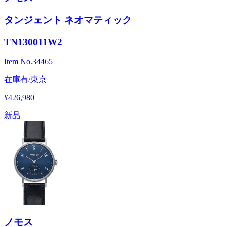
タンジェント ネオマティック
TN130011W2
Item No.
34465
在庫有/東京
¥426,980
新品
ノモス