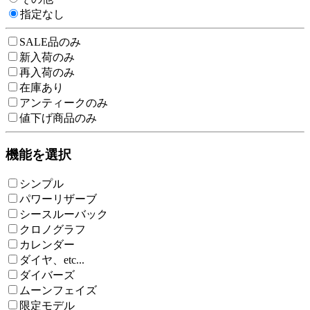
指定なし
SALE品のみ
新入荷のみ
再入荷のみ
在庫あり
アンティークのみ
値下げ商品のみ
機能を選択
シンプル
パワーリザーブ
シースルーバック
クロノグラフ
カレンダー
ダイヤ、etc...
ダイバーズ
ムーンフェイズ
限定モデル