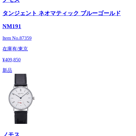
タンジェント ネオマティック ブルーゴールド
NM191
Item No.
87359
在庫有/東京
¥409,850
新品
ノモス