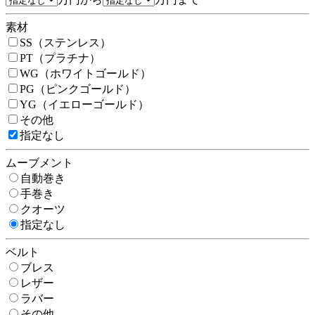
素材
SS（ステンレス）
PT（プラチナ）
WG（ホワイトゴールド）
PG（ピンクゴールド）
YG（イエローゴールド）
その他
指定なし
ムーブメント
自動巻き
手巻き
クオーツ
指定なし
ベルト
ブレス
レザー
ラバー
その他