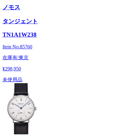
ノモス
タンジェント
TN1A1W238
Item No.
85760
在庫有/東京
¥298,950
未使用品