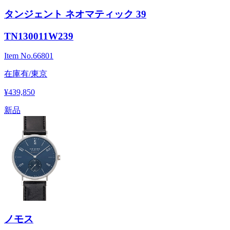
タンジェント ネオマティック 39
TN130011W239
Item No.
66801
在庫有/東京
¥439,850
新品
ノモス