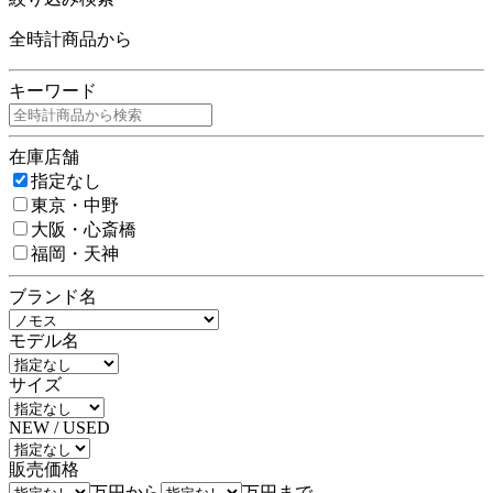
全時計商品から
キーワード
在庫店舗
指定なし
東京・中野
大阪・心斎橋
福岡・天神
ブランド名
モデル名
サイズ
NEW / USED
販売価格
万円から
万円まで