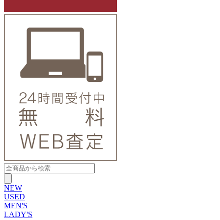
NEW
USED
MEN'S
LADY'S