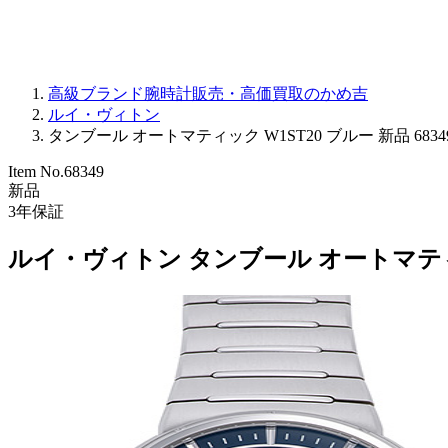
高級ブランド腕時計販売・高価買取のかめ吉
ルイ・ヴィトン
タンブール オートマティック W1ST20 ブルー 新品 6834
Item No.
68349
新品
3
年保証
ルイ・ヴィトン タンブール オートマティッ