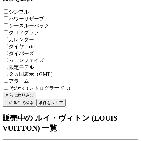
シンプル
パワーリザーブ
シースルーバック
クロノグラフ
カレンダー
ダイヤ、etc...
ダイバーズ
ムーンフェイズ
限定モデル
２ヵ国表示（GMT）
アラーム
その他（レトログラード...）
さらに絞り込む
この条件で検索
条件をクリア
販売中の ルイ・ヴィトン (LOUIS
VUITTON) 一覧