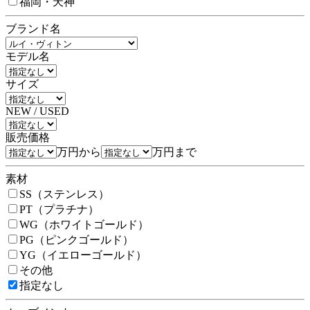
福岡・天神
ブランド名
モデル名
サイズ
NEW / USED
販売価格
万円から
万円まで
素材
SS（ステンレス）
PT（プラチナ）
WG（ホワイトゴールド）
PG（ピンクゴールド）
YG（イエローゴールド）
その他
指定なし