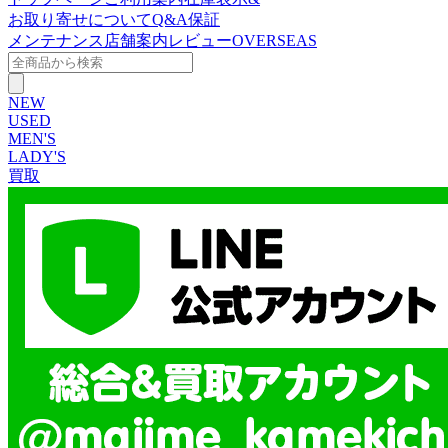
お取り寄せについて
Q&A
保証
メンテナンス
店舗案内
レビュー
OVERSEAS
NEW
USED
MEN'S
LADY'S
買取