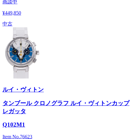
商談中
¥449,850
中古
ルイ・ヴィトン
タンブール クロノグラフ ルイ・ヴィトンカップ
レガッタ
Q102M1
Item No.
76623