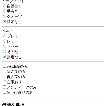
ムーブメント
自動巻き
手巻き
クオーツ
指定なし
ベルト
ブレス
レザー
ラバー
その他
指定なし
SALE品のみ
新入荷のみ
再入荷のみ
在庫あり
アンティークのみ
値下げ商品のみ
機能を選択