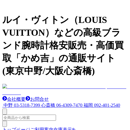
ルイ・ヴィトン（LOUIS
VUITTON）などの高級ブラ
ンド腕時計格安販売・高価買
取「かめ吉」の通販サイト
(東京中野/大阪心斎橋)
会社概要
お問合せ
中野
03-5318-7399
心斎橋
06-4309-7470
福岡
092-401-2540
トップページ
ご利用案内
在庫表示&