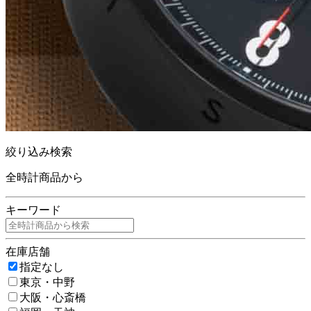
絞り込み検索
全時計商品から
キーワード
在庫店舗
指定なし
東京・中野
大阪・心斎橋