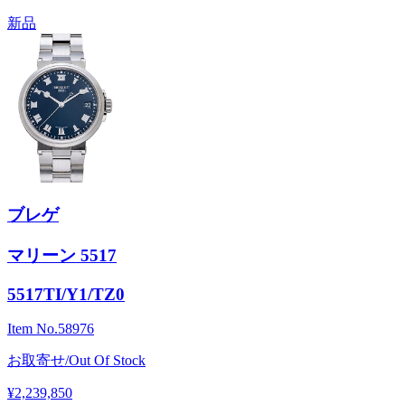
新品
ブレゲ
マリーン 5517
5517TI/Y1/TZ0
Item No.
58976
お取寄せ/Out Of Stock
¥2,239,850