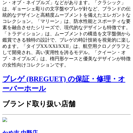
ン・オブ・ネイプルズ」などがあります。「クラシック」
は、ギョーシェ彫りの文字盤やブレゲ針など、ブランドの伝
統的なデザインと高精度ムーブメントを備えたエレガントな
コレクション。「マリーン」は、防水性能とスポーティな要
素を融合させたシリーズで、現代的なデザインも特徴です。
「トラディション」は、ムーブメントの構造を文字盤側から
鑑賞できる独特の設計で、ブレゲの時計技術を視覚的に楽し
めます。「タイプXX/XXI/XXII」は、航空用クロノグラフと
して開発され、高い実用性を誇るモデル。「クイーン・オ
ブ・ネイプルズ」は、楕円形ケースと優美なデザインが特徴
の女性向けコレクションです。
ブレゲ (BREGUET) の保証・修理・オ
ーバーホール
ブランド取り扱い店舗
かめ吉 中野店