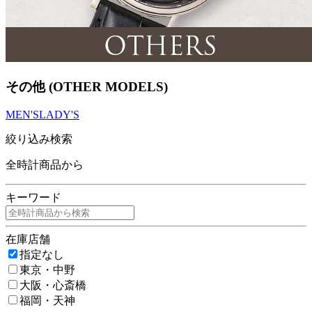
その他 (OTHER MODELS)
MEN'S
LADY'S
絞り込み検索
全時計商品から
キーワード
在庫店舗
指定なし
東京・中野
大阪・心斎橋
福岡・天神