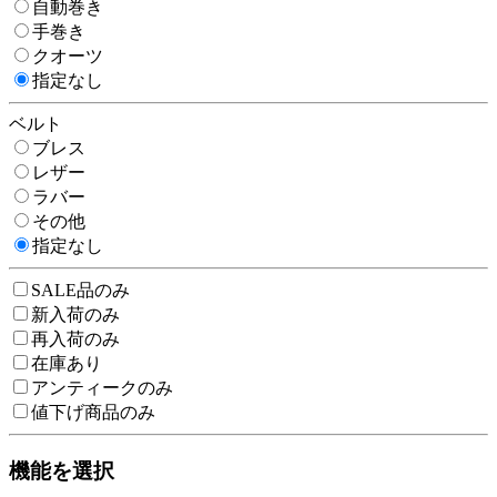
自動巻き
手巻き
クオーツ
指定なし
ベルト
ブレス
レザー
ラバー
その他
指定なし
SALE品のみ
新入荷のみ
再入荷のみ
在庫あり
アンティークのみ
値下げ商品のみ
機能を選択