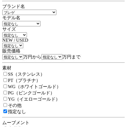
ブランド名
モデル名
サイズ
NEW / USED
販売価格
万円から
万円まで
素材
SS（ステンレス）
PT（プラチナ）
WG（ホワイトゴールド）
PG（ピンクゴールド）
YG（イエローゴールド）
その他
指定なし
ムーブメント