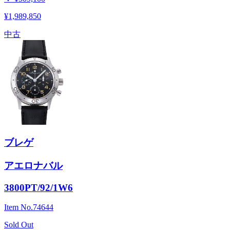
¥1,989,850
中古
ブレゲ
アエロナバル
3800PT/92/1W6
Item No.
74644
Sold Out