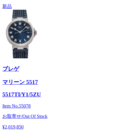
新品
ブレゲ
マリーン 5517
5517TI/Y1/5ZU
Item No.
55078
お取寄せ/Out Of Stock
¥2,019,850