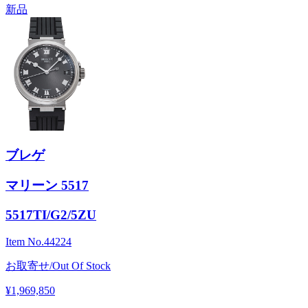
新品
ブレゲ
マリーン 5517
5517TI/G2/5ZU
Item No.
44224
お取寄せ/Out Of Stock
¥1,969,850