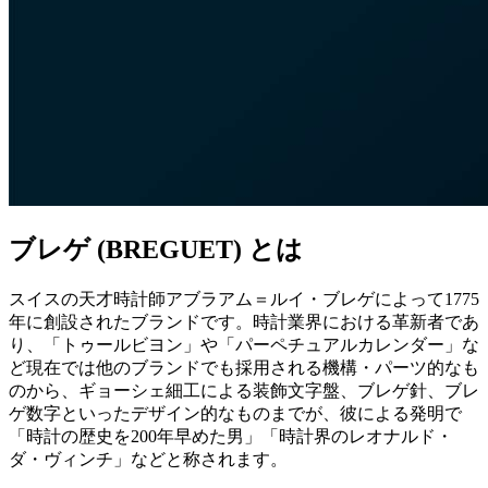
ブレゲ (BREGUET) とは
スイスの天才時計師アブラアム＝ルイ・ブレゲによって1775
年に創設されたブランドです。時計業界における革新者であ
り、「トゥールビヨン」や「パーペチュアルカレンダー」な
ど現在では他のブランドでも採用される機構・パーツ的なも
のから、ギョーシェ細工による装飾文字盤、ブレゲ針、ブレ
ゲ数字といったデザイン的なものまでが、彼による発明で
「時計の歴史を200年早めた男」「時計界のレオナルド・
ダ・ヴィンチ」などと称されます。