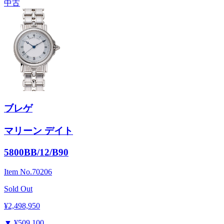
中古
ブレゲ
マリーン デイト
5800BB/12/B90
Item No.
70206
Sold Out
¥2,498,950
▼
¥509,100