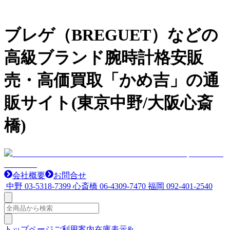
ブレゲ（BREGUET）などの
高級ブランド腕時計格安販
売・高価買取「かめ吉」の通
販サイト(東京中野/大阪心斎
橋)
会社概要
お問合せ
中野
03-5318-7399
心斎橋
06-4309-7470
福岡
092-401-2540
トップページ
ご利用案内
在庫表示&