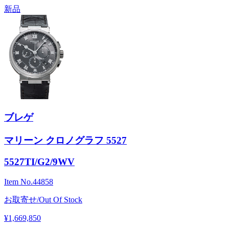
新品
ブレゲ
マリーン クロノグラフ 5527
5527TI/G2/9WV
Item No.
44858
お取寄せ/Out Of Stock
¥1,669,850