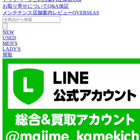
お取り寄せについて
Q&A
保証
メンテナンス
店舗案内
レビュー
OVERSEAS
NEW
USED
MEN'S
LADY'S
買取