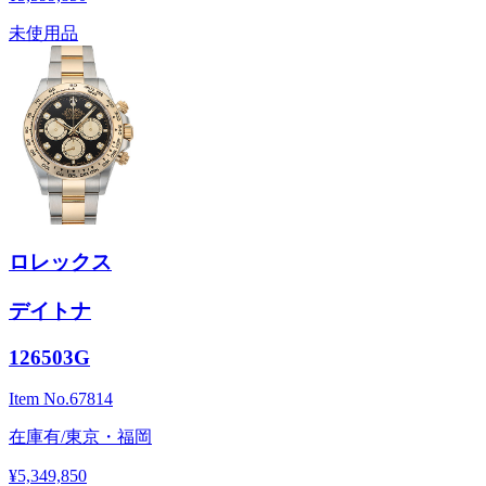
未使用品
ロレックス
デイトナ
126503G
Item No.
67814
在庫有/東京・福岡
¥5,349,850