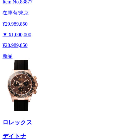
Item No.
83877
在庫有/東京
¥29,989,850
▼
¥1,000,000
¥28,989,850
新品
ロレックス
デイトナ