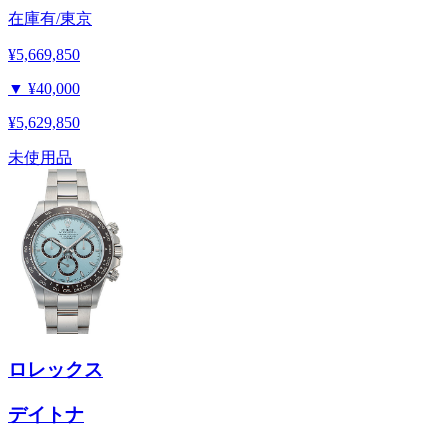
在庫有/東京
¥5,669,850
▼
¥40,000
¥5,629,850
未使用品
ロレックス
デイトナ