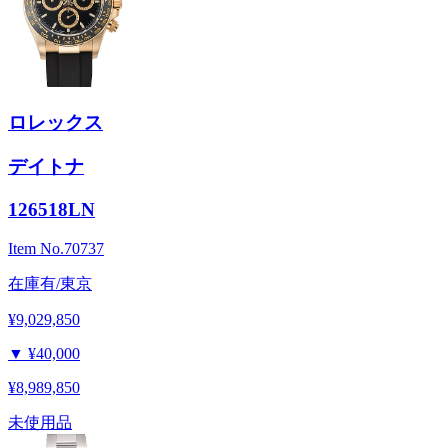
ロレックス
デイトナ
126518LN
Item No.
70737
在庫有/東京
¥9,029,850
▼
¥40,000
¥8,989,850
未使用品