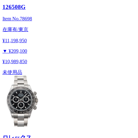
126508G
Item No.
78698
在庫有/東京
¥11,198,950
▼
¥209,100
¥10,989,850
未使用品
ロレックス