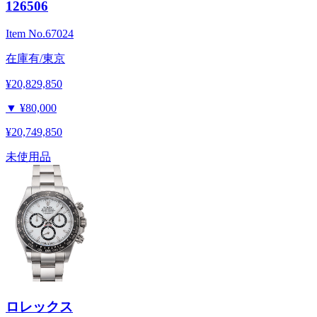
126506
Item No.
67024
在庫有/東京
¥20,829,850
▼
¥80,000
¥20,749,850
未使用品
ロレックス