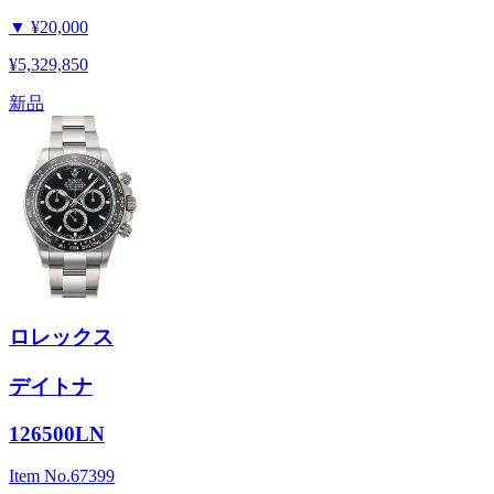
▼
¥20,000
¥5,329,850
新品
ロレックス
デイトナ
126500LN
Item No.
67399