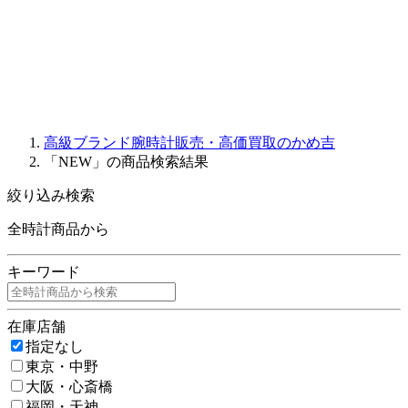
PARMIGIANI FLEURIER
OTHER BRANDS
JEWELRY
高級ブランド腕時計販売・高価買取のかめ吉
「NEW」の商品検索結果
絞り込み検索
全時計商品から
キーワード
在庫店舗
指定なし
東京・中野
大阪・心斎橋
福岡・天神