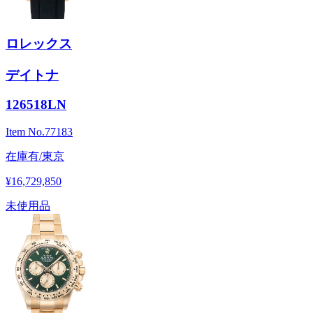
ロレックス
デイトナ
126518LN
Item No.
77183
在庫有/東京
¥16,729,850
未使用品