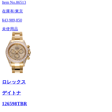
Item No.
86513
在庫有/東京
¥43,989,850
未使用品
ロレックス
デイトナ
126598TBR