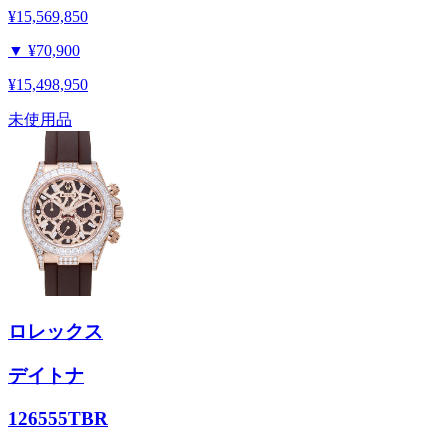
¥15,569,850
▼
¥70,900
¥15,498,950
未使用品
ロレックス
デイトナ
126555TBR