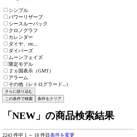
シンプル
パワーリザーブ
シースルーバック
クロノグラフ
カレンダー
ダイヤ、etc...
ダイバーズ
ムーンフェイズ
限定モデル
２ヵ国表示（GMT）
アラーム
その他（レトログラード...）
さらに絞り込む
この条件で検索
条件をクリア
「NEW」の商品検索結果
2243
件中
1
～
18
件目
条件を変更