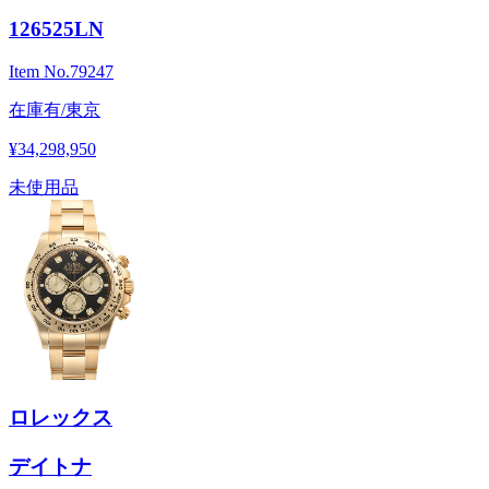
126525LN
Item No.
79247
在庫有/東京
¥34,298,950
未使用品
ロレックス
デイトナ