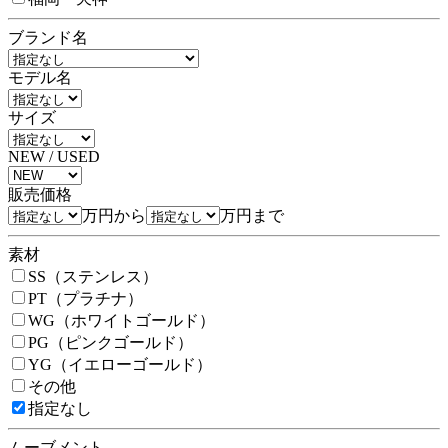
ブランド名
モデル名
サイズ
NEW / USED
販売価格
万円から
万円まで
素材
SS（ステンレス）
PT（プラチナ）
WG（ホワイトゴールド）
PG（ピンクゴールド）
YG（イエローゴールド）
その他
指定なし
ムーブメント