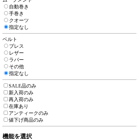
自動巻き
手巻き
クオーツ
指定なし
ベルト
ブレス
レザー
ラバー
その他
指定なし
SALE品のみ
新入荷のみ
再入荷のみ
在庫あり
アンティークのみ
値下げ商品のみ
機能を選択