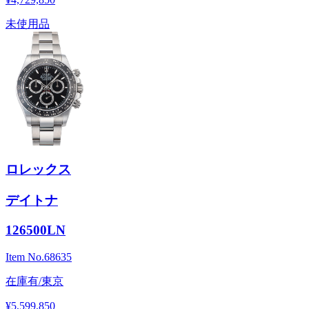
未使用品
ロレックス
デイトナ
126500LN
Item No.
68635
在庫有/東京
¥5,599,850