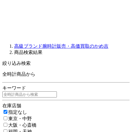
PARMIGIANI FLEURIER
OTHER BRANDS
JEWELRY
高級ブランド腕時計販売・高価買取のかめ吉
商品検索結果
絞り込み検索
全時計商品から
キーワード
在庫店舗
指定なし
東京・中野
大阪・心斎橋
福岡・天神