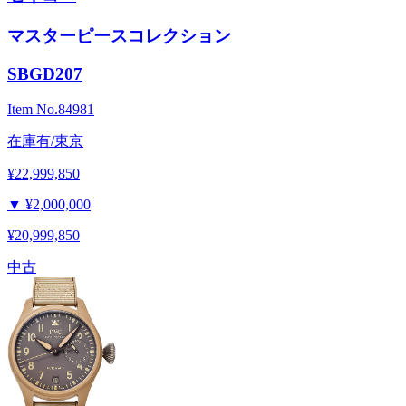
マスターピースコレクション
SBGD207
Item No.
84981
在庫有/東京
¥22,999,850
▼
¥2,000,000
¥20,999,850
中古