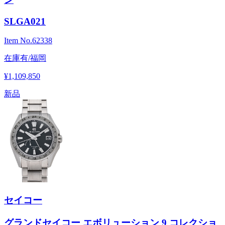
SLGA021
Item No.
62338
在庫有/福岡
¥1,109,850
新品
セイコー
グランドセイコー エボリューション 9 コレクショ