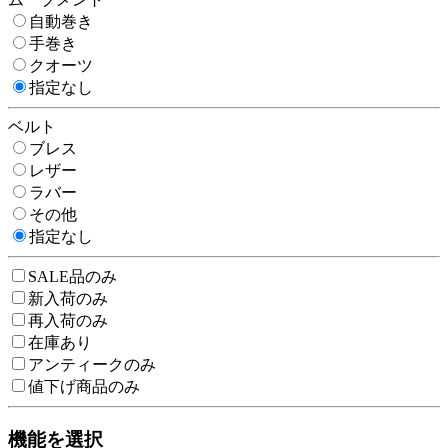
自動巻き
手巻き
クオーツ
指定なし
ベルト
ブレス
レザー
ラバー
その他
指定なし
SALE品のみ
新入荷のみ
再入荷のみ
在庫あり
アンティークのみ
値下げ商品のみ
機能を選択