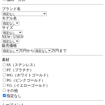
ブランド名
モデル名
サイズ
NEW / USED
販売価格
万円から
万円まで
素材
SS（ステンレス）
PT（プラチナ）
WG（ホワイトゴールド）
PG（ピンクゴールド）
YG（イエローゴールド）
その他
指定なし
ムーブメント