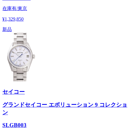
在庫有/東京
¥1,329,850
新品
セイコー
グランドセイコー エボリューション 9 コレクショ
ン
SLGB003