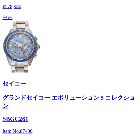
¥578,980
中古
セイコー
グランドセイコー エボリューション 9 コレクショ
ン
SBGC261
Item No.
87400