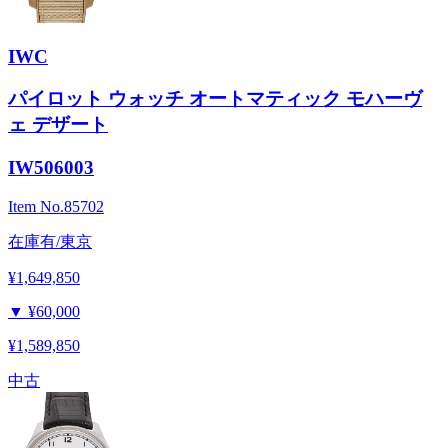
IWC
パイロット ウォッチ オートマティック モハーヴ
ェ デザート
IW506003
Item No.
85702
在庫有/東京
¥1,649,850
▼
¥60,000
¥1,589,850
中古