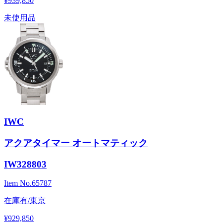
¥939,850
未使用品
IWC
アクアタイマー オートマティック
IW328803
Item No.
65787
在庫有/東京
¥929,850