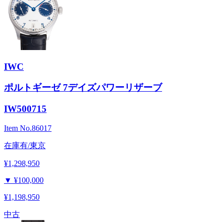
IWC
ポルトギーゼ 7デイズパワーリザーブ
IW500715
Item No.
86017
在庫有/東京
¥1,298,950
▼
¥100,000
¥1,198,950
中古