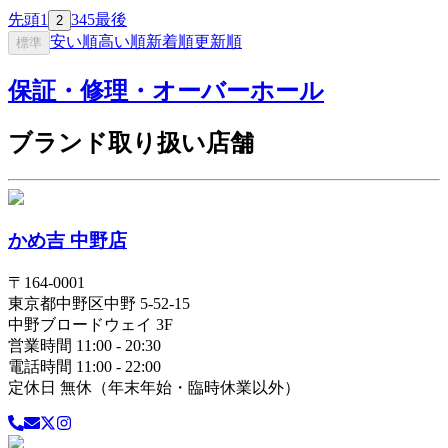
先頭
1
3
4
5
最後
2
安い順
高い順
新着順
更新順
標準
保証・修理・オーバーホール
ブランド取り扱い店舗
かめ吉 中野店
〒
164-0001
東京都
中野区
中野 5-52-15
中野ブロードウェイ 3F
営業時間 11:00 - 20:30
電話時間 11:00 - 22:00
定休日 無休（年末年始・臨時休業以外）