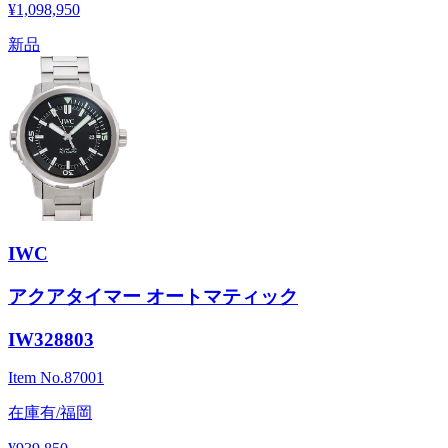
¥1,098,950
新品
IWC
アクアタイマー オートマティック
IW328803
Item No.
87001
在庫有/福岡