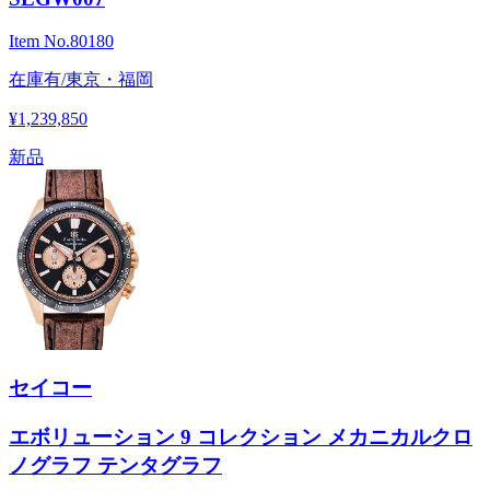
Item No.
80180
在庫有/東京・福岡
¥1,239,850
新品
セイコー
エボリューション 9 コレクション メカニカルクロ
ノグラフ テンタグラフ