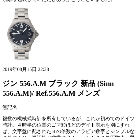
2019年08月15日 22:38
ジン 556.A.M ブラック 新品 (Sinn
556.A.M)/ Ref.556.A.M メンズ
無記名
複数の機械式時計を所有しているが、これが初めてのドイツ
時計。４時半の位置のゴマ粒ほどのデイト表示を別にすれ
ば、文字盤に配された３の倍数のアラビア数字とシンプルな