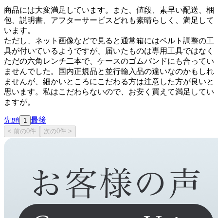
商品には大変満足しています。また、値段、素早い配送、梱
包、説明書、アフターサービスどれも素晴らしく、満足して
います。
ただし、ネット画像などで見ると通常箱にはベルト調整の工
具が付いているようですが、届いたものは専用工具ではなく
ただの六角レンチ二本で、ケースのゴムバンドにも合ってい
ませんでした。国内正規品と並行輸入品の違いなのかもしれ
ませんが、細かいところにこだわる方は注意した方が良いと
思います。私はこだわらないので、お安く買えて満足してい
ますが。
先頭
最後
1
< 前の0件
次の0件 >