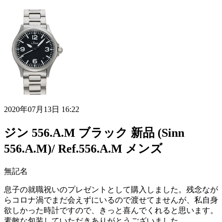
2020年07月13日 16:22
ジン 556.A.M ブラック 新品 (Sinn
556.A.M)/ Ref.556.A.M メンズ
無記名
息子の就職祝いのプレゼントとして購入しました。残念なが
らコロナ渦でまだ会えずにいるので渡せてませんが、私自身
欲しかった時計ですので、きっと喜んでくれると思います。
素敵な包装していただきありがとうございました。