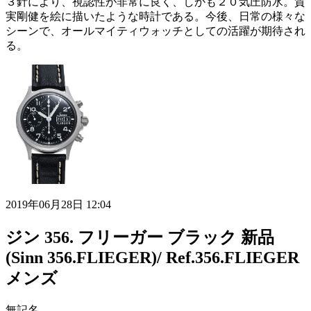
３針により、視認性が非常に良く、しかも２０気圧防水。質
実剛健を絵に描いたような時計である。今後、日常の様々な
シーンで、オールマイティウォッチとしての活躍が期待され
る。
2019年06月28日 12:04
ジン 356. フリーガー ブラック 新品
(Sinn 356.FLIEGER)/ Ref.356.FLIEGER
メンズ
無記名