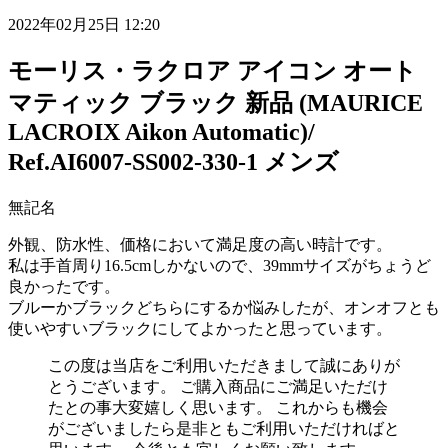
2022年02月25日 12:20
モーリス・ラクロア アイコン オート
マティック ブラック 新品 (MAURICE
LACROIX Aikon Automatic)/
Ref.AI6007-SS002-330-1 メンズ
無記名
外観、防水性、価格において満足度の高い時計です。
私は手首周り16.5cmしかないので、39mmサイズがちょうど
良かったです。
ブルーかブラックどちらにするか悩みしたが、オンオフとも
使いやすいブラックにしてよかったと思っています。
この度は当店をご利用いただきまして誠にありが
とうございます。 ご購入商品にご満足いただけ
たとの事大変嬉しく思います。 これからも機会
がございましたら是非ともご利用いただければと