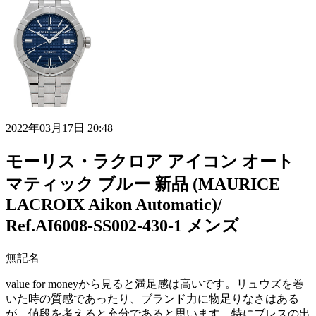
2022年03月17日 20:48
モーリス・ラクロア アイコン オート
マティック ブルー 新品 (MAURICE
LACROIX Aikon Automatic)/
Ref.AI6008-SS002-430-1 メンズ
無記名
value for moneyから見ると満足感は高いです。リュウズを巻
いた時の質感であったり、ブランド力に物足りなさはある
が、値段を考えると充分であると思います。特にブレスの出