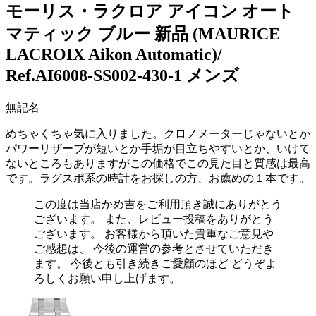
モーリス・ラクロア アイコン オート
マティック ブルー 新品 (MAURICE
LACROIX Aikon Automatic)/
Ref.AI6008-SS002-430-1 メンズ
無記名
めちゃくちゃ気に入りました。クロノメーターじゃないとか
パワーリザーブが短いとか手垢が目立ちやすいとか、いけて
ないところもありますがこの価格でこの見た目と質感は最高
です。ラグスポ系の時計をお探しの方、お薦めの１本です。
この度は当店かめ吉をご利用頂き誠にありがとう
ございます。 また、レビュー投稿をありがとう
ございます。 お客様から頂いた貴重なご意見や
ご感想は、 今後の運営の参考とさせていただき
ます。 今後とも引き続きご愛顧のほど どうぞよ
ろしくお願い申し上げます。