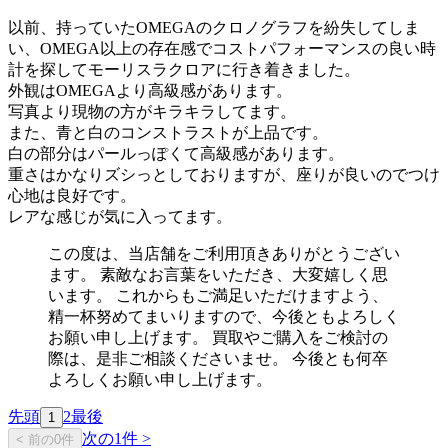
以前、持っていたOMEGAのクロノグラフを紛失してしま
い、OMEGA以上の存在感でコストパフォーマンスの良い時
計を探してモーリスラクロアに行き着きました。
外観はOMEGAより高級感があります。
写真より現物の方がキラキラしてます。
また、青と白のコンストラストが上品です。
白の部分はパールっぽくて高級感があります。
重さはかなりズシっとしておりますが、座りが良いのでつけ
心地は良好です。
レアな感じが気に入ってます。
この度は、当店舗をご利用頂きありがとうござい
ます。 素敵なお言葉をいただき、大変嬉しく思
います。 これからもご満足いただけますよう、
精一杯努めてまいりますので、今後ともよろしく
お願い申し上げます。 買取やご購入をご検討の
際は、是非ご相談くださいませ。 今後とも何卒
よろしくお願い申し上げます。
先頭
2
最後
1
次の1件 >
< 前の0件