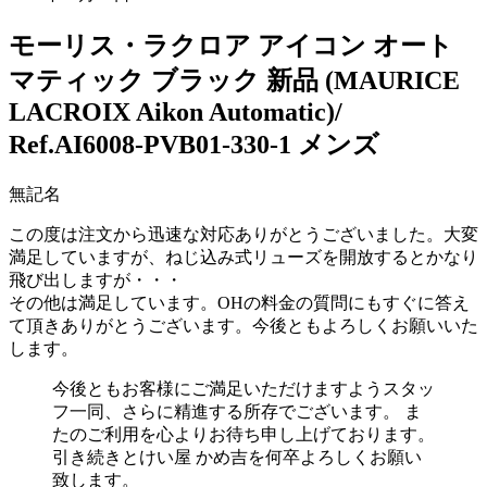
モーリス・ラクロア アイコン オート
マティック ブラック 新品 (MAURICE
LACROIX Aikon Automatic)/
Ref.AI6008-PVB01-330-1 メンズ
無記名
この度は注文から迅速な対応ありがとうございました。大変
満足していますが、ねじ込み式リューズを開放するとかなり
飛び出しますが・・・
その他は満足しています。OHの料金の質問にもすぐに答え
て頂きありがとうございます。今後ともよろしくお願いいた
します。
今後ともお客様にご満足いただけますようスタッ
フ一同、さらに精進する所存でございます。 ま
たのご利用を心よりお待ち申し上げております。
引き続きとけい屋 かめ吉を何卒よろしくお願い
致します。