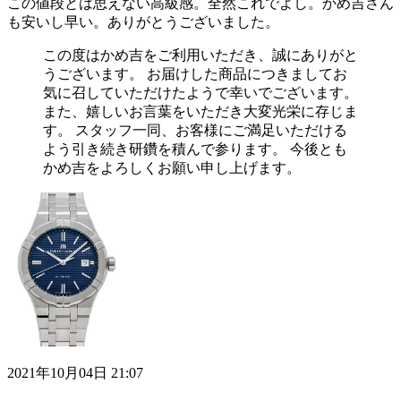
この値段とは思えない高級感。全然これでよし。かめ吉さん
も安いし早い。ありがとうございました。
この度はかめ吉をご利用いただき、誠にありがと
うございます。 お届けした商品につきましてお
気に召していただけたようで幸いでございます。
また、嬉しいお言葉をいただき大変光栄に存じま
す。 スタッフ一同、お客様にご満足いただける
よう引き続き研鑽を積んで参ります。 今後とも
かめ吉をよろしくお願い申し上げます。
2021年10月04日 21:07