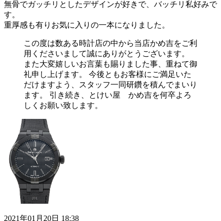
無骨でガッチリとしたデザインが好きで、バッチリ私好みで
す。
重厚感も有りお気に入りの一本になりました。
この度は数ある時計店の中から当店かめ吉をご利
用くださいまして誠にありがとうございます。
また大変嬉しいお言葉も賜りました事、重ねて御
礼申し上げます。 今後ともお客様にご満足いた
だけますよう、スタッフ一同研鑽を積んでまいり
ます。 引き続き、とけい屋 かめ吉を何卒よろ
しくお願い致します。
2021年01月20日 18:38