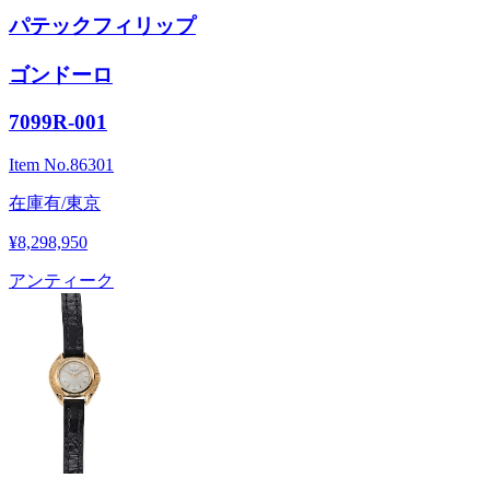
パテックフィリップ
ゴンドーロ
7099R-001
Item No.
86301
在庫有/東京
¥8,298,950
アンティーク