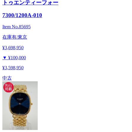
トゥエンティーフォー
7300/1200A-010
Item No.
85695
在庫有/東京
¥3,698,950
▼
¥100,000
¥3,598,950
中古