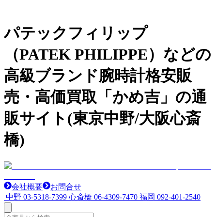
パテックフィリップ
（PATEK PHILIPPE）などの
高級ブランド腕時計格安販
売・高価買取「かめ吉」の通
販サイト(東京中野/大阪心斎
橋)
会社概要
お問合せ
中野
03-5318-7399
心斎橋
06-4309-7470
福岡
092-401-2540