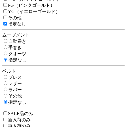
PG（ピンクゴールド）
YG（イエローゴールド）
その他
指定なし
ムーブメント
自動巻き
手巻き
クオーツ
指定なし
ベルト
ブレス
レザー
ラバー
その他
指定なし
SALE品のみ
新入荷のみ
再入荷のみ