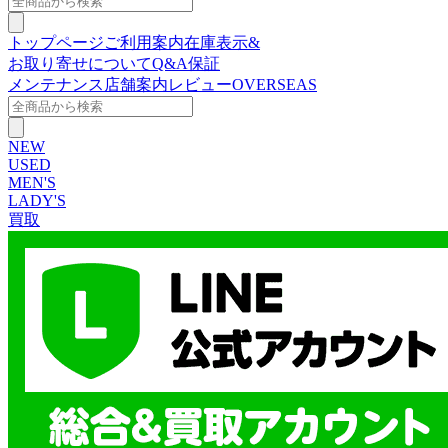
トップページ
ご利用案内
在庫表示&
お取り寄せについて
Q&A
保証
メンテナンス
店舗案内
レビュー
OVERSEAS
NEW
USED
MEN'S
LADY'S
買取