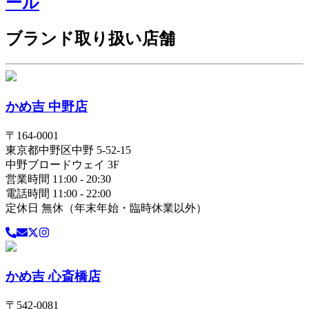
ール
ブランド取り扱い店舗
かめ吉 中野店
〒
164-0001
東京都
中野区
中野 5-52-15
中野ブロードウェイ 3F
営業時間 11:00 - 20:30
電話時間 11:00 - 22:00
定休日 無休（年末年始・臨時休業以外）
かめ吉 心斎橋店
〒
542-0081