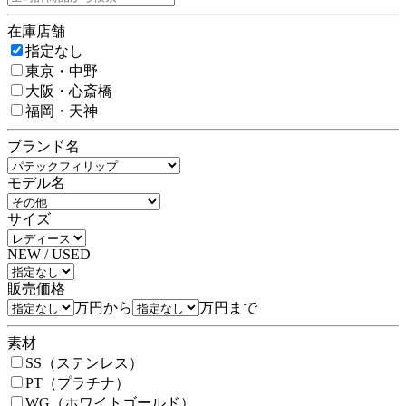
在庫店舗
指定なし
東京・中野
大阪・心斎橋
福岡・天神
ブランド名
モデル名
サイズ
NEW / USED
販売価格
万円から
万円まで
素材
SS（ステンレス）
PT（プラチナ）
WG（ホワイトゴールド）