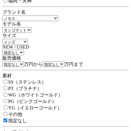
福岡・天神
ブランド名
モデル名
サイズ
NEW / USED
販売価格
万円から
万円まで
素材
SS（ステンレス）
PT（プラチナ）
WG（ホワイトゴールド）
PG（ピンクゴールド）
YG（イエローゴールド）
その他
指定なし