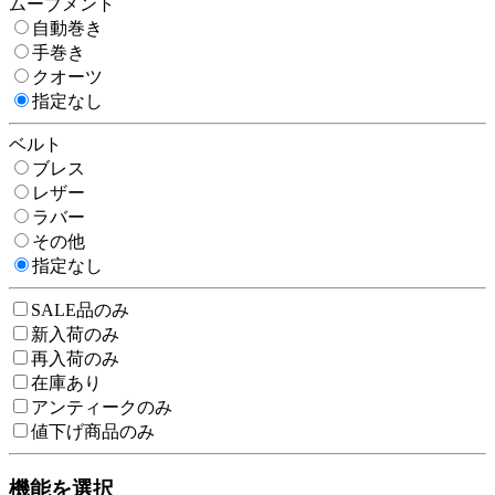
ムーブメント
自動巻き
手巻き
クオーツ
指定なし
ベルト
ブレス
レザー
ラバー
その他
指定なし
SALE品のみ
新入荷のみ
再入荷のみ
在庫あり
アンティークのみ
値下げ商品のみ
機能を選択