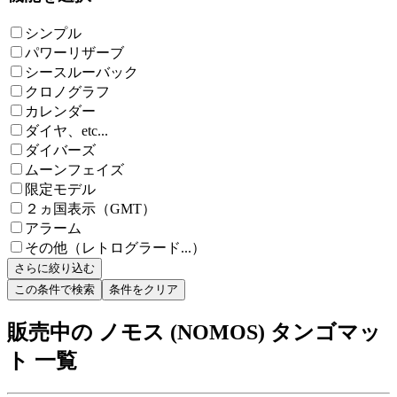
シンプル
パワーリザーブ
シースルーバック
クロノグラフ
カレンダー
ダイヤ、etc...
ダイバーズ
ムーンフェイズ
限定モデル
２ヵ国表示（GMT）
アラーム
その他（レトログラード...）
さらに絞り込む
この条件で検索
条件をクリア
販売中の ノモス (NOMOS) タンゴマッ
ト 一覧