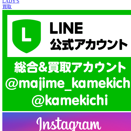
LADY'S
買取