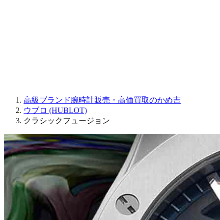
JAQUET DROZ
GRAHAM
PARMIGIANI FLEURIER
OTHER BRANDS
JEWELRY
高級ブランド腕時計販売・高価買取のかめ吉
ウブロ (HUBLOT)
クラシックフュージョン