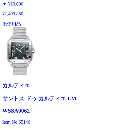
▼
¥10,000
¥1,409,850
未使用品
カルティエ
サントス ドゥ カルティエ LM
WSSA0062
Item No.
65146