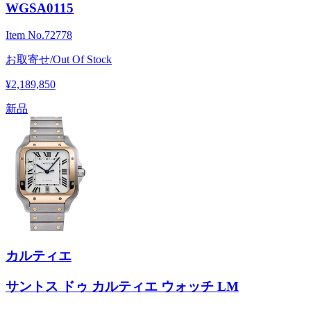
WGSA0115
Item No.
72778
お取寄せ/Out Of Stock
¥2,189,850
新品
カルティエ
サントス ドゥ カルティエ ウォッチ LM