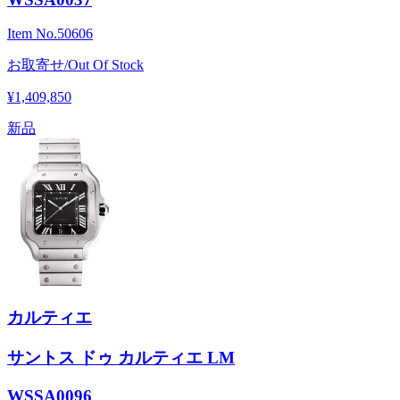
Item No.
50606
お取寄せ/Out Of Stock
¥1,409,850
新品
カルティエ
サントス ドゥ カルティエ LM
WSSA0096