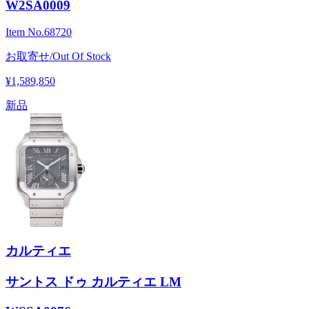
W2SA0009
Item No.
68720
お取寄せ/Out Of Stock
¥1,589,850
新品
カルティエ
サントス ドゥ カルティエ LM