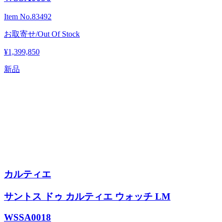
Item No.
83492
お取寄せ/Out Of Stock
¥1,399,850
新品
カルティエ
サントス ドゥ カルティエ ウォッチ LM
WSSA0018