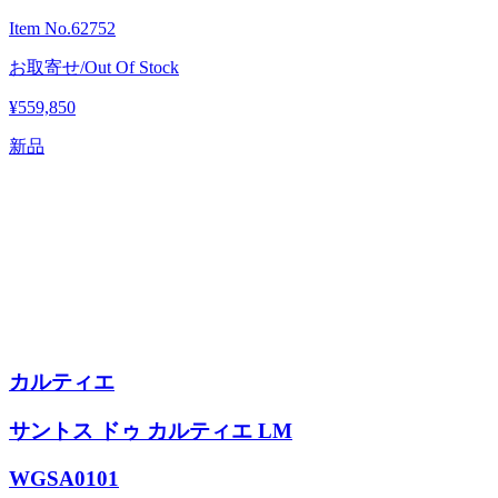
Item No.
62752
お取寄せ/Out Of Stock
¥559,850
新品
カルティエ
サントス ドゥ カルティエ LM
WGSA0101