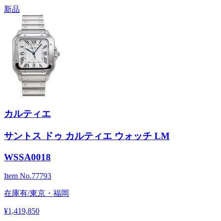
新品
カルティエ
サントス ドゥ カルティエ ウォッチ LM
WSSA0018
Item No.
77793
在庫有/東京・福岡
¥1,419,850