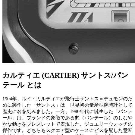
カルティエ (CARTIER) サントス/パン
テール とは
1904年、ルイ・カルティエが飛行士サントス＝デュモンのた
めに製作した「サントス」は、世界初の量産型腕時計として
歴史に名を刻みました。一方、1980年代に誕生した「パンテ
ール」は、ブランドの象徴である豹（パンテール）のしなや
かな動きをブレスレットで表現した、ジュエリーウォッチの
傑作です。どちらもスクエア型のケースにビスを配した意匠