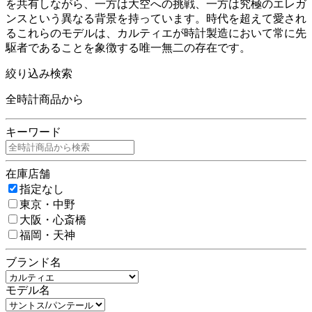
を共有しながら、一方は大空への挑戦、一方は究極のエレガ
ンスという異なる背景を持っています。時代を超えて愛され
るこれらのモデルは、カルティエが時計製造において常に先
駆者であることを象徴する唯一無二の存在です。
絞り込み検索
全時計商品から
キーワード
在庫店舗
指定なし
東京・中野
大阪・心斎橋
福岡・天神
ブランド名
モデル名