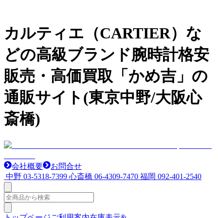
カルティエ（CARTIER）な
どの高級ブランド腕時計格安
販売・高価買取「かめ吉」の
通販サイト(東京中野/大阪心
斎橋)
会社概要
お問合せ
中野
03-5318-7399
心斎橋
06-4309-7470
福岡
092-401-2540
トップページ
ご利用案内
在庫表示&