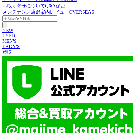
お取り寄せについて
Q&A
保証
メンテナンス
店舗案内
レビュー
OVERSEAS
NEW
USED
MEN'S
LADY'S
買取