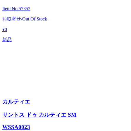
Item No.
57352
お取寄せ/Out Of Stock
¥0
新品
カルティエ
サントス ドゥ カルティエ SM
WSSA0023