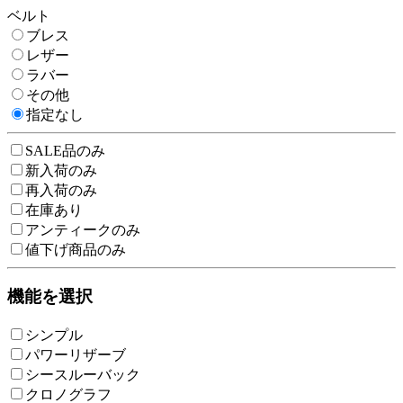
ベルト
ブレス
レザー
ラバー
その他
指定なし
SALE品のみ
新入荷のみ
再入荷のみ
在庫あり
アンティークのみ
値下げ商品のみ
機能を選択
シンプル
パワーリザーブ
シースルーバック
クロノグラフ