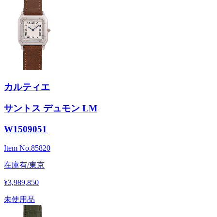
カルティエ
サントス デュモン LM
W1509051
Item No.
85820
在庫有/東京
¥3,989,850
未使用品