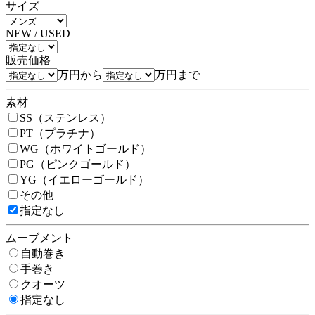
サイズ
NEW / USED
販売価格
万円から
万円まで
素材
SS（ステンレス）
PT（プラチナ）
WG（ホワイトゴールド）
PG（ピンクゴールド）
YG（イエローゴールド）
その他
指定なし
ムーブメント
自動巻き
手巻き
クオーツ
指定なし