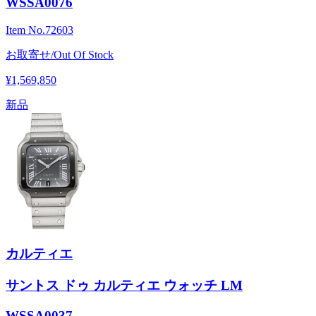
WSSA0076
Item No.
72603
お取寄せ/Out Of Stock
¥1,569,850
新品
カルティエ
サントス ドゥ カルティエ ウォッチ LM
WSSA0037